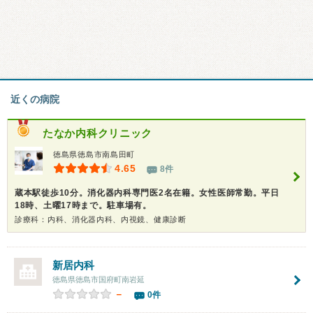
近くの病院
たなか内科クリニック
徳島県徳島市南島田町
4.65
8件
蔵本駅徒歩10分。消化器内科専門医2名在籍。女性医師常勤。平日
18時、土曜17時まで。駐車場有。
診療科：内科、消化器内科、内視鏡、健康診断
新居内科
徳島県徳島市国府町南岩延
－
0件