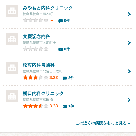
みやもと内科クリニック
徳島県徳島市蔵本町
－
0件
文慶記念内科
徳島県徳島市国府町中
－
0件
松村内科胃腸科
徳島県徳島市北佐古二番町
3.22
2件
橋口内科クリニック
徳島県徳島市富田橋
3.33
1件
この近くの病院をもっと見る »