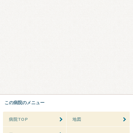
この病院のメニュー
病院TOP
地図