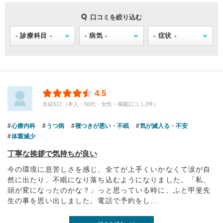
口コミを絞り込む
4.5
氷結517（本人・50代・女性・掲載口コミ2件）
心療内科
うつ病
寝つきが悪い・不眠
気が滅入る・不安
体重減少
丁寧な挨拶で気持ちが良い
今の環境に息苦しさを感じ、全てが上手くいかなくて涙が自
然に出たり、不眠になり落ち込むようになりました。「私、
頭が変になったのかな？」っと思っている時に、ふと甲斐先
生の事を思い出しました。電話で予約をし...