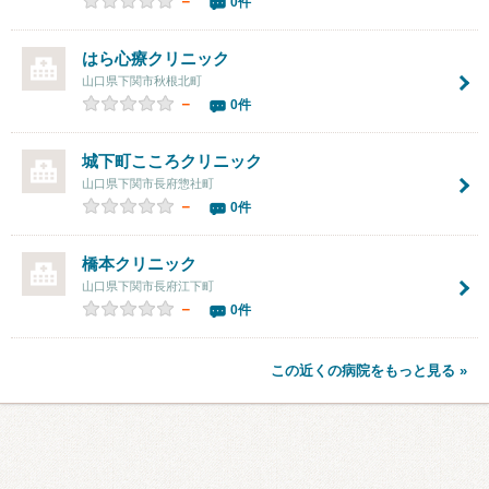
－
0件
はら心療クリニック
山口県下関市秋根北町
－
0件
城下町こころクリニック
山口県下関市長府惣社町
－
0件
橋本クリニック
山口県下関市長府江下町
－
0件
この近くの病院をもっと見る »