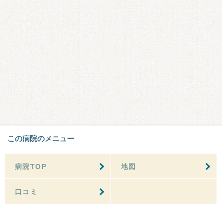
この病院のメニュー
病院TOP
地図
口コミ