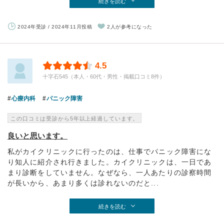
続きを読む
2024年受診 / 2024年11月投稿
2人が参考になった
4.5
十字石545（本人・60代・男性・掲載口コミ8件）
心療内科
パニック障害
この口コミは受診から5年以上経過しています。
良いと思います。
私がカイクリニックに行ったのは、仕事でパニック障害にな
り知人に紹介され行きました。カイクリニックは、一日であ
まり診断をしていません。なぜなら、一人あたりの診察時間
が長いから、あまり多くは診れないのだと...
続きを読む