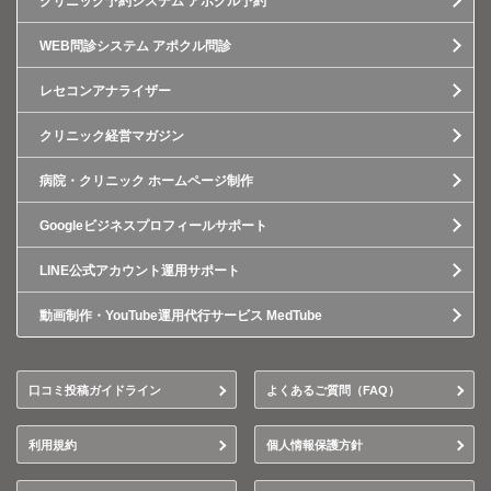
クリニック予約システム アポクル予約
WEB問診システム アポクル問診
レセコンアナライザー
クリニック経営マガジン
病院・クリニック ホームページ制作
Googleビジネスプロフィールサポート
LINE公式アカウント運用サポート
動画制作・YouTube運用代行サービス MedTube
口コミ投稿ガイドライン
よくあるご質問（FAQ）
利用規約
個人情報保護方針