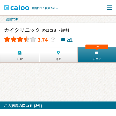
« 病院TOP
カイクリニック
の口コミ・評判
3.74
2件
？
2件
TOP
地図
口コミ
この病院の口コミ (2件)