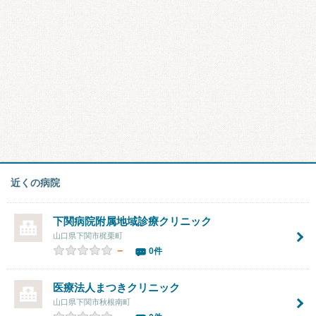
近くの病院
下関病院附属地域診療クリニック
山口県下関市梶栗町
－
0件
医療法人
まつきクリニック
山口県下関市秋根南町