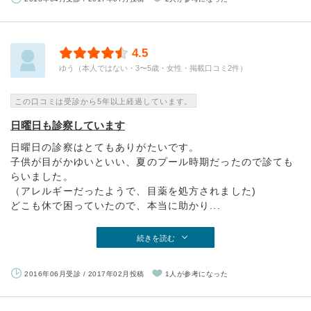
4.5
ゆう（本人ではない・3〜5歳・女性・掲載口コミ2件）
この口コミは受診から5年以上経過しています。
日曜日も診察しています
日曜日の診察はとてもありがたいです。
子供が目がかゆいといい、夏のプール時期だったので診ても
らいました。
（アレルギーだったようで、目薬を処方されました)
どこも休で困っていたので、本当に助かり...
続きを読む
2016年06月受診 / 2017年02月投稿
1人が参考になった