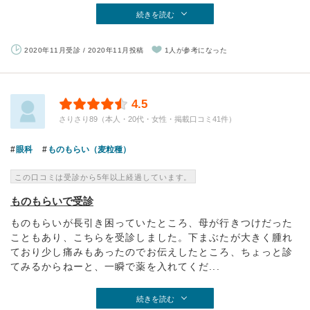
続きを読む
2020年11月受診 / 2020年11月投稿
1人が参考になった
4.5
さりさり89（本人・20代・女性・掲載口コミ41件）
眼科
ものもらい（麦粒種）
この口コミは受診から5年以上経過しています。
ものもらいで受診
ものもらいが長引き困っていたところ、母が行きつけだった
こともあり、こちらを受診しました。下まぶたが大きく腫れ
ており少し痛みもあったのでお伝えしたところ、ちょっと診
てみるからねーと、一瞬で薬を入れてくだ...
続きを読む