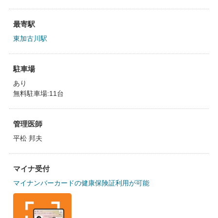
最寄駅
東加古川駅
駐車場
あり
無料駐車場:11台
管理医師
平松 邦夫
マイナ受付
マイナンバーカードの健康保険証利用が可能