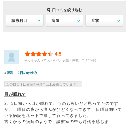
口コミを絞り込む
4.5
やっちゃん（本人・40代・女性・掲載口コミ16件）
眼科
目のかゆみ
この口コミは受診から5年以上経過しています。
目が腫れて
2、3日前から目が腫れて、ものもらいだと思ってたのです
が、土曜日の夜から痒みがひどくなってきて、日曜日開いて
いる病院をネットで探して行ってきました。
古くからの病院のようで、診察室の中も時代を感じま...