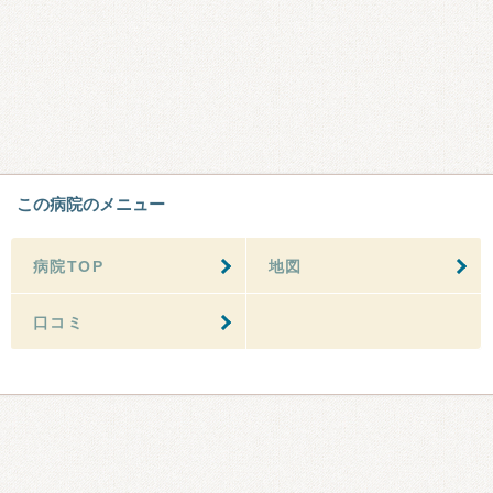
この病院のメニュー
病院TOP
地図
口コミ