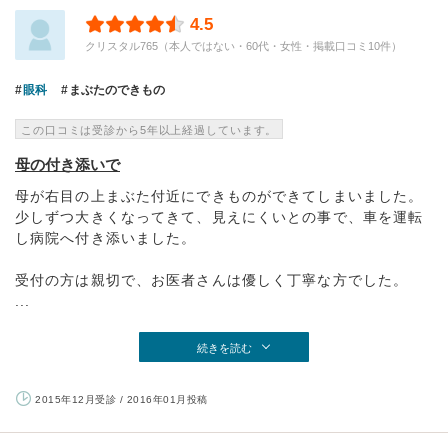
4.5
クリスタル765（本人ではない・60代・女性・掲載口コミ10件）
眼科
まぶたのできもの
この口コミは受診から5年以上経過しています。
母の付き添いで
母が右目の上まぶた付近にできものができてしまいました。
少しずつ大きくなってきて、見えにくいとの事で、車を運転
し病院へ付き添いました。
受付の方は親切で、お医者さんは優しく丁寧な方でした。
...
続きを読む
2015年12月受診 / 2016年01月投稿