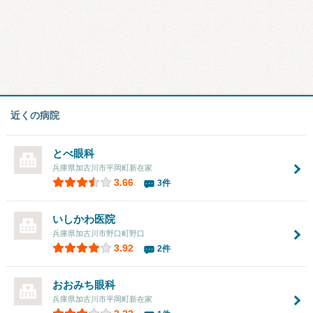
近くの病院
とべ眼科
兵庫県加古川市平岡町新在家
3.66
3件
いしかわ医院
兵庫県加古川市野口町野口
3.92
2件
おおみち眼科
兵庫県加古川市平岡町新在家