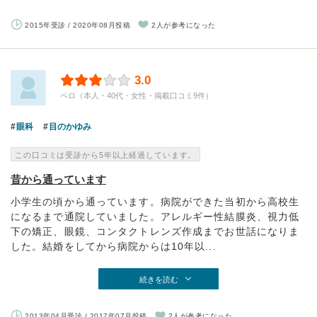
2015年受診 / 2020年08月投稿
2人が参考になった
3.0
ペロ（本人・40代・女性・掲載口コミ9件）
眼科
目のかゆみ
この口コミは受診から5年以上経過しています。
昔から通っています
小学生の頃から通っています。病院ができた当初から高校生
になるまで通院していました。アレルギー性結膜炎、視力低
下の矯正、眼鏡、コンタクトレンズ作成までお世話になりま
した。結婚をしてから病院からは10年以...
続きを読む
2013年04月受診 / 2017年07月投稿
2人が参考になった