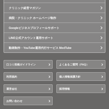
クリニック経営マガジン
病院・クリニック ホームページ制作
Googleビジネスプロフィールサポート
LINE公式アカウント運用サポート
動画制作・YouTube運用代行サービス MedTube
口コミ投稿ガイドライン
よくあるご質問（FAQ）
利用規約
個人情報保護方針
運営会社
採用情報
お問い合わせ