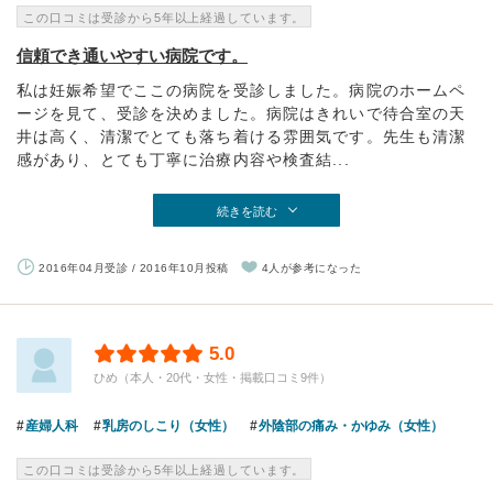
この口コミは受診から5年以上経過しています。
信頼でき通いやすい病院です。
私は妊娠希望でここの病院を受診しました。病院のホームペ
ージを見て、受診を決めました。病院はきれいで待合室の天
井は高く、清潔でとても落ち着ける雰囲気です。先生も清潔
感があり、とても丁寧に治療内容や検査結...
続きを読む
2016年04月受診 / 2016年10月投稿
4人が参考になった
5.0
ひめ（本人・20代・女性・掲載口コミ9件）
産婦人科
乳房のしこり（女性）
外陰部の痛み・かゆみ（女性）
この口コミは受診から5年以上経過しています。