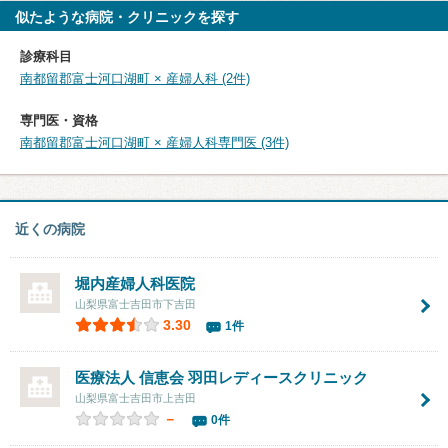
似たような病院・クリニックを探す
診療科目
南都留郡富士河口湖町 × 産婦人科 (2件)
専門医・資格
南都留郡富士河口湖町 × 産婦人科専門医 (3件)
近くの病院
堀内産婦人科医院
山梨県富士吉田市下吉田
3.30
1件
医療法人 信恵会
羽田レディースクリニック
山梨県富士吉田市上吉田
－
0件