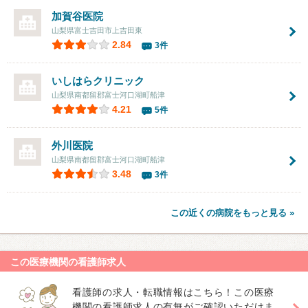
加賀谷医院
山梨県富士吉田市上吉田東
2.84
3件
いしはらクリニック
山梨県南都留郡富士河口湖町船津
4.21
5件
外川医院
山梨県南都留郡富士河口湖町船津
3.48
3件
この近くの病院をもっと見る »
この医療機関の看護師求人
看護師の求人・転職情報はこちら！この医療
機関の看護師求人の有無がご確認いただけま