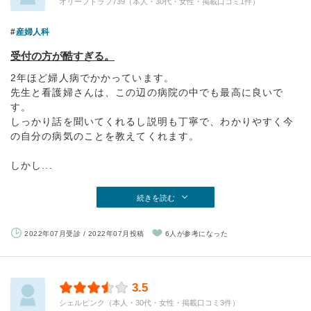
オリーブドラブ739（本人・30代・女性・掲載口コミ1件）
産婦人科
受付の方が酷すぎる。
2年ほど婦人病でかかっています。
先生と看護婦さんは、この辺の病院の中でも最高に良いで
す。
しっかり話を聞いてくれるし説明も丁寧で、わかりやすく今
の自分の病気のことを教えてくれます。
しかし...
続きを読む
2022年07月受診 / 2022年07月投稿
6人が参考になった
3.5
シェルピンク（本人・30代・女性・掲載口コミ3件）