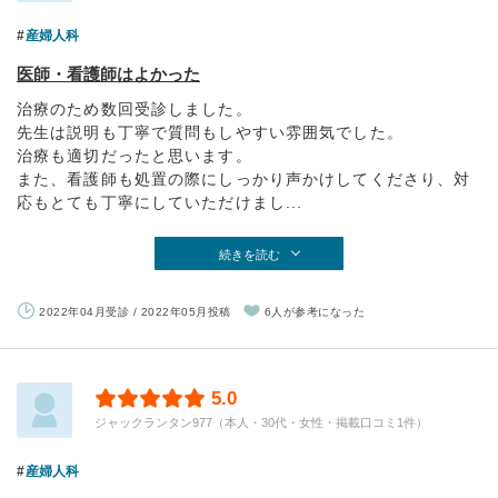
産婦人科
医師・看護師はよかった
治療のため数回受診しました。
先生は説明も丁寧で質問もしやすい雰囲気でした。
治療も適切だったと思います。
また、看護師も処置の際にしっかり声かけしてくださり、対
応もとても丁寧にしていただけまし...
続きを読む
2022年04月受診 / 2022年05月投稿
6人が参考になった
5.0
ジャックランタン977（本人・30代・女性・掲載口コミ1件）
産婦人科