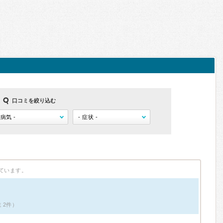
口コミを絞り込む
ています。
ミ2件）