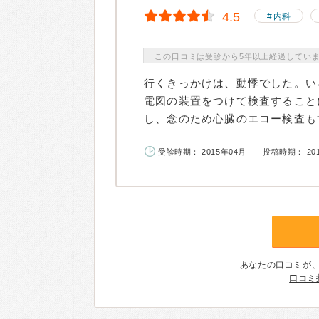
4.5
内科
この口コミは受診から5年以上経過してい
行くきっかけは、動悸でした。い
電図の装置をつけて検査すること
し、念のため心臓のエコー検査もす
受診時期： 2015年04月
投稿時期： 20
あなたの口コミが
口コミ