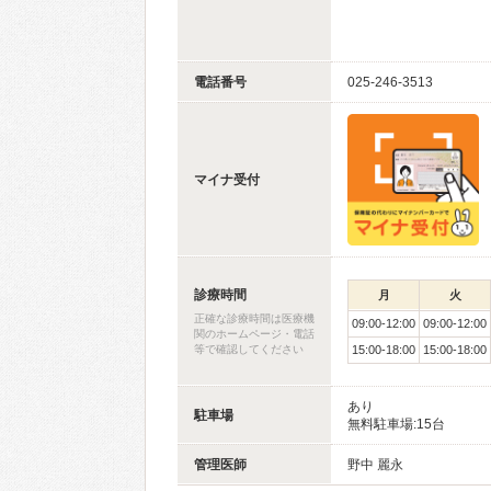
電話番号
025-246-3513
マイナ受付
診療時間
月
火
正確な診療時間は医療機
09:00-12:00
09:00-12:00
関のホームページ・電話
等で確認してください
15:00-18:00
15:00-18:00
あり
駐車場
無料駐車場:15台
管理医師
野中 麗永