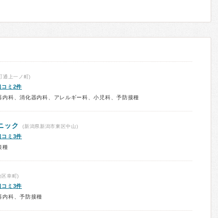
町通上一ノ町)
口コミ2件
器内科、消化器内科、アレルギー科、小児科、予防接種
ニック
(新潟県新潟市東区中山)
口コミ3件
接種
区幸町)
口コミ3件
器内科、予防接種