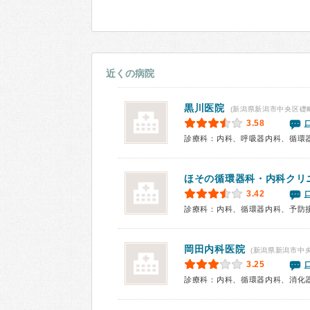
近くの病院
黒川医院
(新潟県新潟市中央区礎
3.58
診療科：内科、呼吸器内科、循環
ほその循環器科・内科クリ
3.42
診療科：内科、循環器内科、予防
岡田内科医院
(新潟県新潟市中央
3.25
診療科：内科、循環器内科、消化