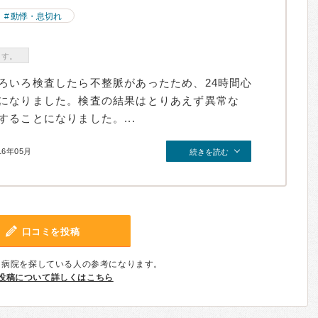
動悸・息切れ
ます。
ろいろ検査したら不整脈があったため、24時間心
になりました。検査の結果はとりあえず異常な
ることになりました。...
16年05月
続きを読む
口コミを投稿
、病院を探している人の参考になります。
投稿について詳しくはこちら