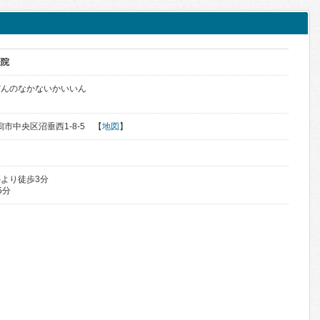
医院
だんのなかないかいいん
新潟市中央区沼垂西1-8-5 【
地図
】
より徒歩3分
5分