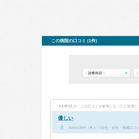
この病院の口コミ (1件)
3人中3人
が、この口コミが参考になったと投票し
優しい
Anne1844（本人・50代・女性・掲載口コ