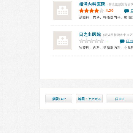
相澤内科医院
(新潟県新潟市東区
4.20
診療科：内科、呼吸器内科、循環
日之出医院
(新潟県新潟市中央区
－
口コ
診療科：内科、循環器内科、小児
病院TOP
地図・アクセス
口コミ