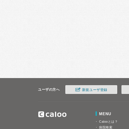
ユーザの方へ
新規ユーザ登録
MENU
Calooとは？
病院検索