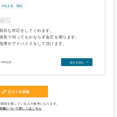
吐き気・嘔吐
ます。
面目な対応をしてくれます。
病気で伺ってもかならず血圧を測ります。
指導やアドバイスをして頂けます。
17年02月
続きを読む
口コミを投稿
、病院を探している人の参考になります。
投稿について詳しくはこちら