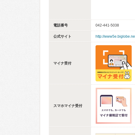
電話番号
042-441-5038
公式サイト
http://www5e.biglobe.ne
マイナ受付
スマホマイナ受付