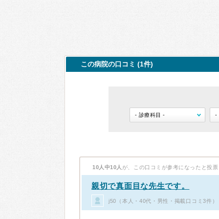
この病院の口コミ (1件)
10人中10人
が、この口コミが参考になったと投票
親切で真面目な先生です。
j50（本人・40代・男性・掲載口コミ3件）