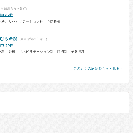
東京都調布市小島町)
口コミ2件
外科、リハビリテーション科、予防接種
むら医院
(東京都調布市布田)
口コミ5件
ー科、外科、リハビリテーション科、肛門科、予防接種
この近くの病院をもっと見る »