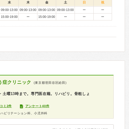
水
木
金
土
日
祝
09:00-13:00
09:00-13:00
09:00-13:00
09:00-13:00
ー
ー
15:00-19:00
ー
15:00-19:00
ー
ー
ー
う症クリニック
(東京都世田谷区給田)
半・土曜13時まで。専門医在籍。リハビリ。骨粗しょ
コミ2件
アンケート40件
リハビリテーション科、小児外科