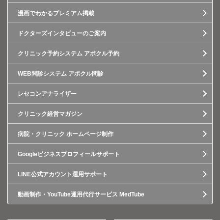
漫画でわかるプレミアム掲載
ドクターズインタビューのご案内
クリニック予約システム アポクル予約
WEB問診システム アポクル問診
レセコンアナライザー
クリニック経営マガジン
病院・クリニック ホームページ制作
Googleビジネスプロフィールサポート
LINE公式アカウント運用サポート
動画制作・YouTube運用代行サービス MedTube