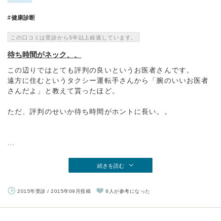
健康診断
この口コミは受診から5年以上経過しています。
待ち時間がネック、、
この辺りではとても評判の良いというお医者さんです。
遠方に住むというタクシー運転手さんから「腕のいいお医者
さんだよ」と教えて貰ったほど。
ただ、評判のせいか待ち時間がホントに長い。。
...
続きを読む
2015年受診 / 2015年09月投稿
8人が参考になった