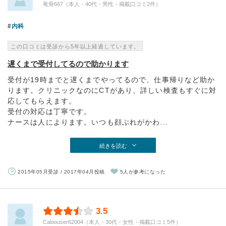
竜骨667（本人・40代・男性・掲載口コミ2件）
内科
この口コミは受診から5年以上経過しています。
遅くまで受付してるので助かります
受付が19時までと遅くまでやってるので、仕事帰りなど助か
ります。クリニックなのにCTがあり、詳しい検査もすぐに対
応してもらえます。
受付の対応は丁寧です。
ナースは人によります。いつも顔ぶれがかわ...
続きを読む
2015年05月受診 / 2017年04月投稿
5人が参考になった
3.5
Caloouser62004（本人・30代・女性・掲載口コミ5件）