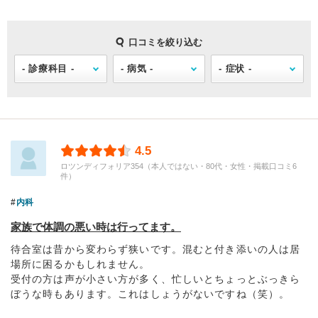
口コミを絞り込む
4.5
ロツンディフォリア354（本人ではない・80代・女性・掲載口コミ6
件）
内科
家族で体調の悪い時は行ってます。
待合室は昔から変わらず狭いです。混むと付き添いの人は居
場所に困るかもしれません。
受付の方は声が小さい方が多く、忙しいとちょっとぶっきら
ぼうな時もあります。これはしょうがないですね（笑）。