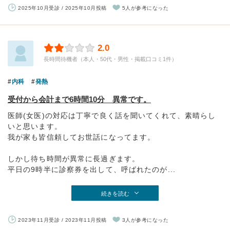
2025年10月受診 / 2025年10月投稿
5人が参考になった
2.0
長時間待機者（本人・50代・男性・掲載口コミ1件）
内科
発熱
受付から会計まで6時間10分 異常です。
医師(女医)の対応は丁寧で良く話を聞いてくれて、素晴らし
いと思います。
我が家も皆信頼してお世話になってます。
しかし待ち時間が異常に長過ぎます。
平日の9時半に診察券を出して、呼ばれたのが...
続きを読む
2023年11月受診 / 2023年11月投稿
3人が参考になった