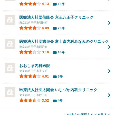
4.13
12件
医療法人社団信隆会
京王八王子クリニック
東京都八王子市明神町
4.09
23件
医療法人社団志泉会 富士森内科みなみのクリニック
東京都八王子市西片倉
3.16
10件
おおしま内科医院
東京都八王子市子安町
4.01
3件
医療法人社団太陽会
いしづか内科クリニック
東京都八王子市散田町
3.52
4件
この近くの病院をもっと見る »