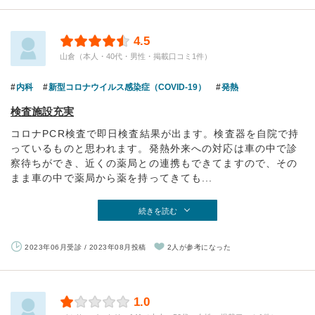
4.5
山倉（本人・40代・男性・掲載口コミ1件）
内科
新型コロナウイルス感染症（COVID-19）
発熱
検査施設充実
コロナPCR検査で即日検査結果が出ます。検査器を自院で持
っているものと思われます。発熱外来への対応は車の中で診
察待ちができ、近くの薬局との連携もできてますので、その
まま車の中で薬局から薬を持ってきても...
続きを読む
2023年06月受診 / 2023年08月投稿
2人が参考になった
1.0