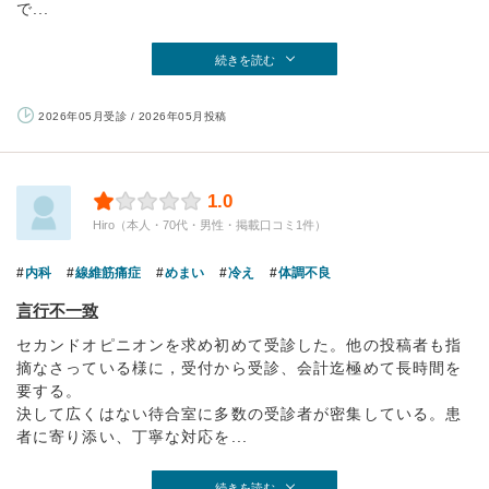
で...
続きを読む
2026年05月受診 / 2026年05月投稿
1.0
Hiro（本人・70代・男性・掲載口コミ1件）
内科
線維筋痛症
めまい
冷え
体調不良
言行不一致
セカンドオピニオンを求め初めて受診した。他の投稿者も指
摘なさっている様に，受付から受診、会計迄極めて長時間を
要する。
決して広くはない待合室に多数の受診者が密集している。患
者に寄り添い、丁寧な対応を...
続きを読む