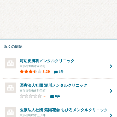
近くの病院
河辺皮膚科メンタルクリニック
東京都青梅市河辺町
3.29
1件
医療法人社団
瀧川メンタルクリニック
東京都青梅市師岡町
－
0件
医療法人社団 紫陽花会 ちひろメンタルクリニック
東京都羽村市五ノ神