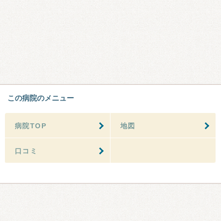
この病院のメニュー
病院TOP
地図
口コミ