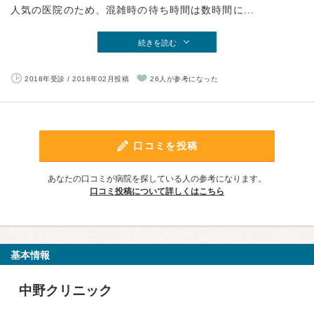
人気の医院のため、混雑時の待ち時間は数時間に...
続きを読む
2018年受診 / 2018年02月投稿
26人が参考になった
口コミを投稿
あなたの口コミが病院を探している人の参考になります。
口コミ投稿について詳しくはこちら
基本情報
中野クリニック