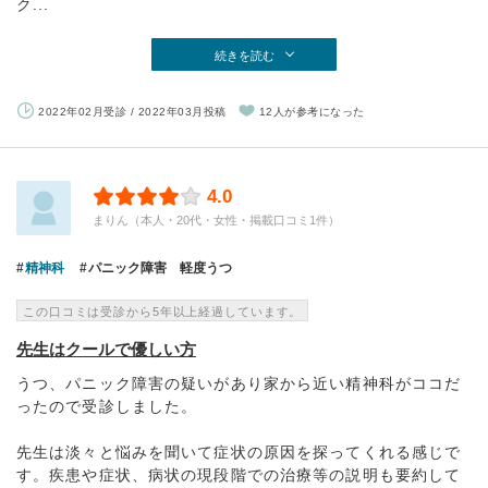
ク...
続きを読む
2022年02月受診 / 2022年03月投稿
12人が参考になった
4.0
まりん（本人・20代・女性・掲載口コミ1件）
精神科
パニック障害 軽度うつ
この口コミは受診から5年以上経過しています。
先生はクールで優しい方
うつ、パニック障害の疑いがあり家から近い精神科がココだ
ったので受診しました。
先生は淡々と悩みを聞いて症状の原因を探ってくれる感じで
す。疾患や症状、病状の現段階での治療等の説明も要約して