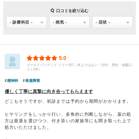
口コミを絞り込む
5.0
ゴールドバンデッド リリー357（本人ではない・20代・男性・掲載口
コミ3件）
精神科
発達障害
優しく丁寧に真摯に向き合ってもらえます
どこもそうですが、初診までは予約から期間がかかります。
ヒヤリングをしっかり行い、多角的に判断しながら、薬の処
方は最適を選びつつ、付き添いの家族等にも聞き取った上で
処方いただけました。