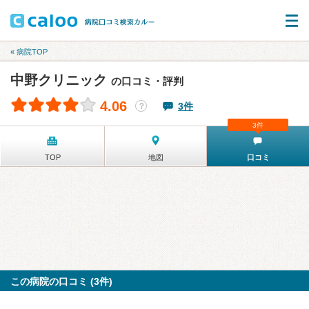
« 病院TOP
中野クリニック
の口コミ・評判
4.06
3件
？
3件
TOP
地図
口コミ
この病院の口コミ (3件)