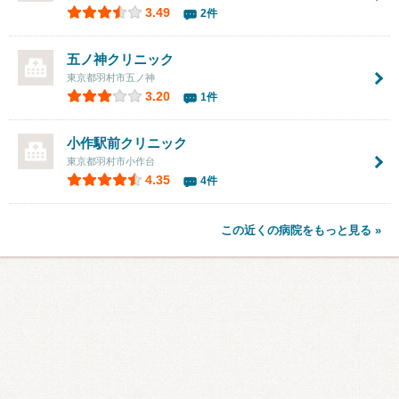
3.49
2件
五ノ神クリニック
東京都羽村市五ノ神
3.20
1件
小作駅前クリニック
東京都羽村市小作台
4.35
4件
この近くの病院をもっと見る »