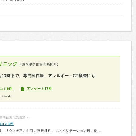
リニック
(栃木県宇都宮市鶴田町)
13時まで。専門医在籍。アレルギー・CT検査にも
コミ0件
アンケート17件
ルギー科
県宇都宮市馬場通り)
口コミ1件
診療科：内科、消化器内科、胃腸科、リウマチ科、外科、整形外科、リハビリテーション科、皮膚科、肛門科、精神科、漢方、予防接種