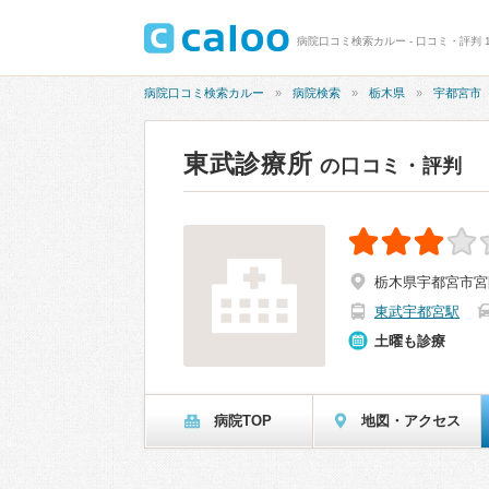
病院口コミ検索カルー - 口コミ・評判 1
病院口コミ検索カルー
病院検索
栃木県
宇都宮市
東武診療所
の口コミ・評判
栃木県宇都宮市宮園
東武宇都宮駅
土曜も診療
病院TOP
地図・アクセス