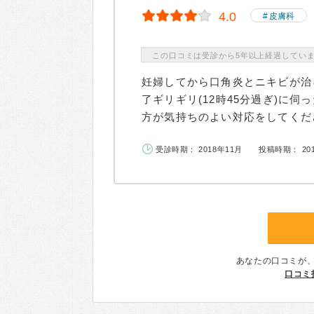
4.0
皮膚科
この口コミは受診から5年以上経過してい
妊婦してから口角炎とニキビが治
了ギリギリ(12時45分過ぎ)に
方が気持ちのよい対応をしてくださ
受診時期： 2018年11月
投稿時期： 20
あなたの口コミが
口コミ