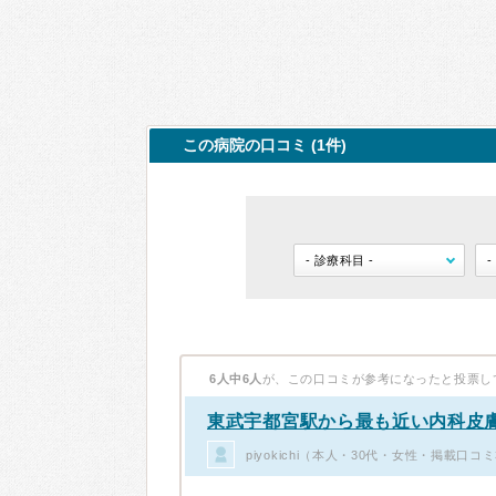
この病院の口コミ (1件)
6人中6人
が、この口コミが参考になったと投票し
東武宇都宮駅から最も近い内科皮
piyokichi（本人・30代・女性・掲載口コ