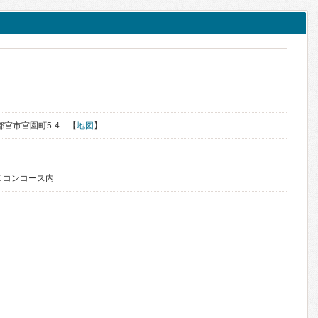
宇都宮市宮園町5-4 【
地図
】
口コンコース内