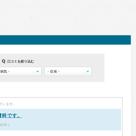
口コミを絞り込む
ています。
膚科です。
ミ32件）