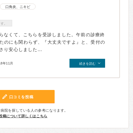
口角炎、ニキビ
ます。
らなくて、こちらを受診しました。午前の診療終
伺ったのにも関わらず、『大丈夫ですよ』と、受付の
り安心しました...
18年11月
続きを読む
口コミを投稿
、病院を探している人の参考になります。
投稿について詳しくはこちら