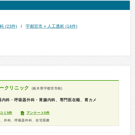
 (23件)
宇都宮市 × 人工透析 (14件)
ークリニック
(栃木県宇都宮市桜)
器内科・呼吸器外科・胃腸内科、専門医在籍、胃カメ
コミ5件
アンケート5件
科、外科、呼吸器外科、在宅医療