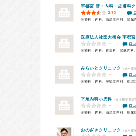
宇都宮 腎・内科・皮膚科
3.72
診療科：内科、循環器内科、腎臓
医療法人社団大衛会
宇都宮
－
口コ
診療科：内科、胃腸科、腎臓内科
みらいとクリニック
(栃木県
－
口コ
診療科：内科、呼吸器内科、循環
平尾内科小児科
(栃木県宇都宮
－
口コ
診療科：内科、循環器内科、糖尿
おのざきクリニック
(栃木県