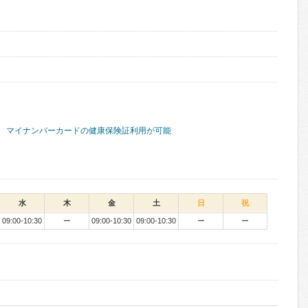
マイナンバーカードの健康保険証利用が可能
水
木
金
土
日
祝
09:00-10:30
ー
09:00-10:30
09:00-10:30
ー
ー