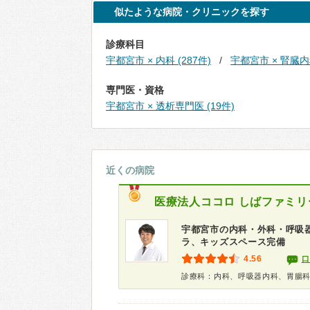
似たような病院・クリニックを探す
診療科目
宇都宮市 × 内科 (287件)
宇都宮市 × 腎臓内科
専門医・資格
宇都宮市 × 透析専門医 (19件)
近くの病院
医療法人ココロ
しばファミリ
宇都宮市の内科・外科・呼吸
ラ、キッズスペース完備
4.56
口
診療科：内科、呼吸器内科、胃腸