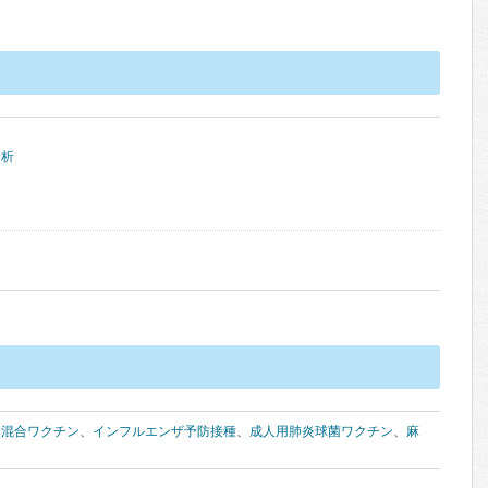
透析
ん混合ワクチン
、
インフルエンザ予防接種
、
成人用肺炎球菌ワクチン
、
麻