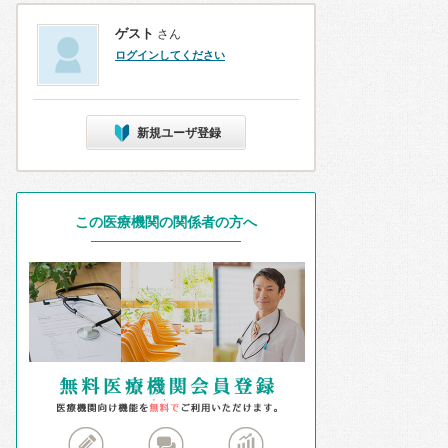
ゲスト
さん
ログインしてください
新規ユーザ登録
この医療機関の関係者の方へ