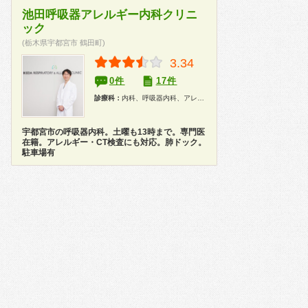
池田呼吸器アレルギー内科クリニ
ック
(栃木県宇都宮市 鶴田町)
3.34
0件
17件
診療科：
内科、呼吸器内科、アレルギー科
宇都宮市の呼吸器内科。土曜も13時まで。専門医
在籍。アレルギー・CT検査にも対応。肺ドック。
駐車場有