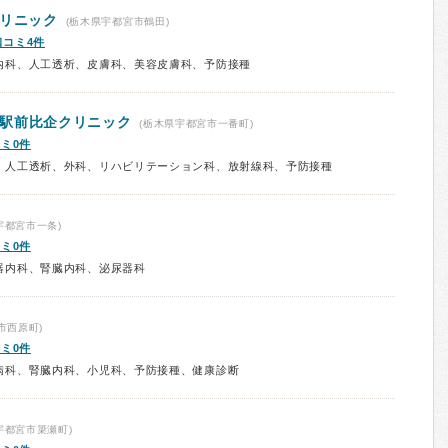
クリニック
(栃木県宇都宮市鶴田)
口コミ4件
内科、人工透析、皮膚科、美容皮膚科、予防接種
駅前比企クリニック
(栃木県宇都宮市一番町)
ミ0件
、人工透析、外科、リハビリテーション科、放射線科、予防接種
宇都宮市一条)
ミ0件
器内科、腎臓内科、泌尿器科
市西原町)
ミ0件
病科、腎臓内科、小児科、予防接種、健康診断
宇都宮市簗瀬町)