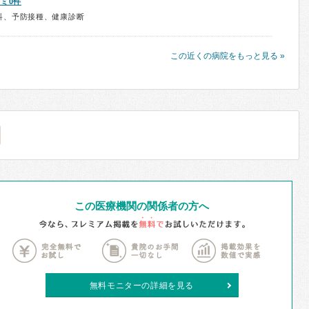
ミ0件
科、予防接種、健康診断
この近くの病院をもっと見る »
この医療機関の関係者の方へ
無料モニターの詳細を見る