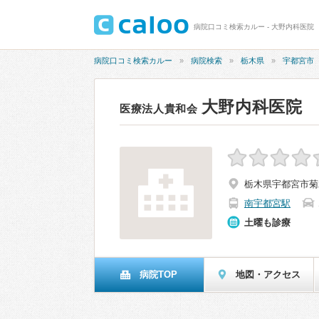
病院口コミ検索カルー - 大野内科医院
病院口コミ検索カルー
病院検索
栃木県
宇都宮市
大野内科医院
医療法人貴和会
栃木県宇都宮市菊水
南宇都宮駅
土曜も診療
病院TOP
地図・アクセス