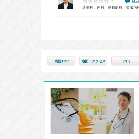
－
口コ
診療科：内科、糖尿病科、腎臓内
病院TOP
地図・アクセス
口コミ