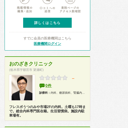
詳しくはこちら
すでに会員の医療機関はこちら
医療機関ログイン
おのざきクリニック
(栃木県宇都宮市 簗瀬町)
－
0件
診療科：
内科、糖尿病科、腎臓内科、健康診断
フレスポうつのみや市場2Fの内科。土曜も17時ま
で。総合内科専門医在籍。生活習慣病。施設内駐
車場有。