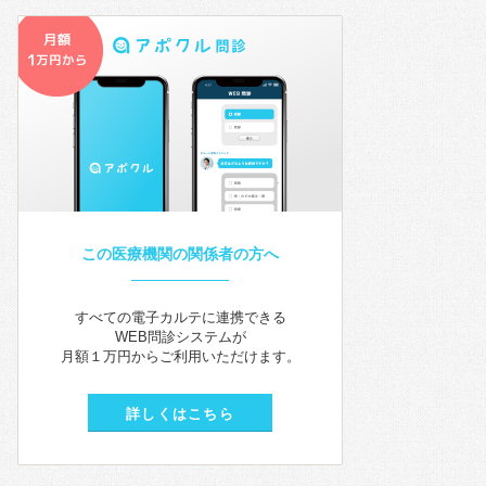
この医療機関の関係者の方へ
すべての電子カルテに連携できる
WEB問診システムが
月額１万円からご利用いただけます。
詳しくはこちら