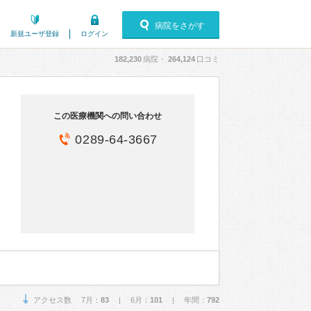
病院をさがす
新規ユーザ登録
ログイン
182,230
病院・
264,124
口コミ
この医療機関への問い合わせ
0289-64-3667
アクセス数 7月：
83
| 6月：
101
| 年間：
792