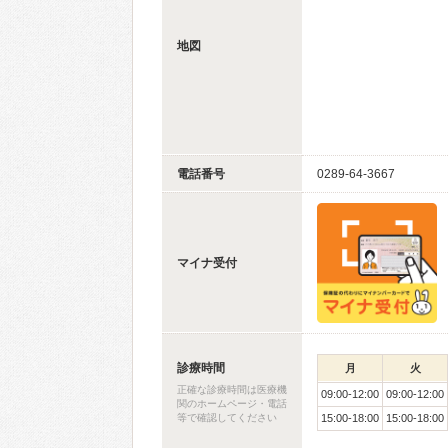
地図
電話番号
0289-64-3667
マイナ受付
診療時間
月
火
正確な診療時間は医療機
09:00-12:00
09:00-12:00
関のホームページ・電話
等で確認してください
15:00-18:00
15:00-18:00