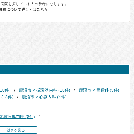
、病院を探している人の参考になります。
投稿について詳しくはこちら
10件)
鹿沼市 × 循環器内科 (16件)
鹿沼市 × 胃腸科 (9件)
(18件)
鹿沼市 × 心療内科 (4件)
化器病専門医 (8件)
...
続きを見る