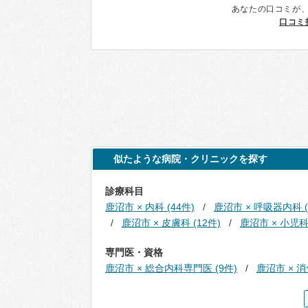
あなたの口コミが
口コミ
似たような病院・クリニックを探す
診療科目
鹿沼市 × 内科 (44件)
鹿沼市 × 呼吸器内科 (
鹿沼市 × 皮膚科 (12件)
鹿沼市 × 小児科 
専門医・資格
鹿沼市 × 総合内科専門医 (9件)
鹿沼市 × 消