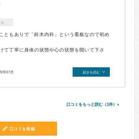
ます。
こともありで「鈴木内科」という看板なので初め
けて丁寧に身体の状態や心の状態を聞いて下さ
20年07月
続きを読む
口コミをもっと読む（1件）»
口コミを投稿