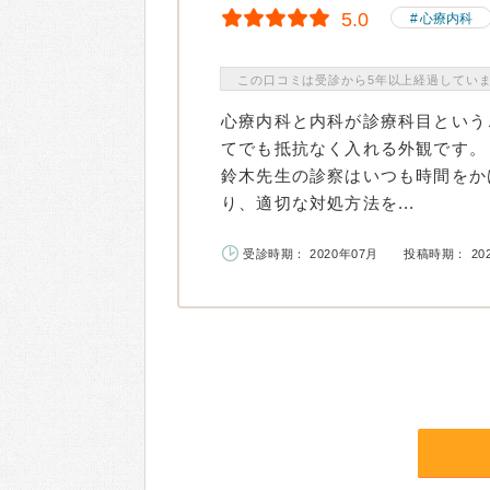
5.0
心療内科
この口コミは受診から5年以上経過してい
心療内科と内科が診療科目という
てでも抵抗なく入れる外観です。
鈴木先生の診察はいつも時間をか
り、適切な対処方法を...
受診時期： 2020年07月
投稿時期： 20