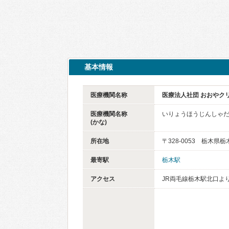
基本情報
医療機関名称
医療法人社団 おおやク
医療機関名称
いりょうほうじんしゃだ
(かな)
所在地
〒328-0053 栃木県栃
最寄駅
栃木駅
アクセス
JR両毛線栃木駅北口よ