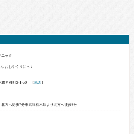
リニック
ん おおやくりにっく
木市片柳町2-1-50 【
地図
】
り北方へ徒歩7分東武線栃木駅より北方へ徒歩7分