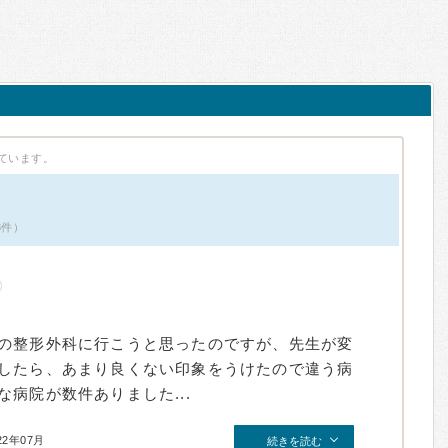
ています。
3件）
の整形外科に行こうと思ったのですが、先生が変
したら、あまり良くない印象をうけたので違う病
病院が数件ありました...
22年07月
続きを読む