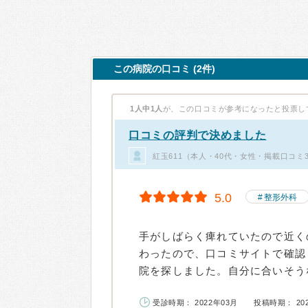
この病院の口コミ (2件)
1人中1人
が、この口コミが参考になったと投票し
口コミの評判で決めました
紅玉611（本人・40代・女性・掲載口コミ
5.0
整形外科
手がしばらく痺れていたので近く
わったので、口コミサイトで確認
院を探しました。自分に合いそうな
受診時期： 2022年03月
投稿時期： 20