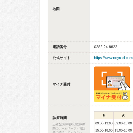
地図
電話番号
0282-24-8822
公式サイト
https://www.ooya-cl.com
マイナ受付
月
火
診療時間
09:00-13:00
09:00-13:00
正確な診療時間は医療機
関のホームページ・電話
15:00-18:00
15:00-18:00
等で確認してください