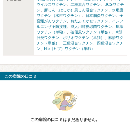
ウイルスワクチン
、
二種混合ワクチン
、
BCGワクチ
ン
、
麻しん（はしか）風しん混合ワクチン
、
水疱瘡
ワクチン（水痘ワクチン）
、
日本脳炎ワクチン
、
子
宮頸がんワクチン
、
おたふくかぜワクチン
、
インフ
ルエンザ予防接種
、
成人用肺炎球菌ワクチン
、
風疹
ワクチン（単独）
、
破傷風ワクチン（単独）
、
A型
肝炎ワクチン
、
ポリオワクチン（単独）
、
麻疹ワク
チン（単独）
、
三種混合ワクチン
、
四種混合ワクチ
ン
、
Hib（ヒブ）ワクチン（単独）
この病院の口コミ
この病院の口コミはまだありません。