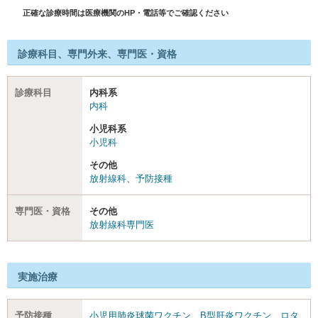
正確な診療時間は医療機関のHP・電話等でご確認ください
診療科目、専門外来、専門医・資格
診療科目
内科系
内科
小児科系
小児科
その他
放射線科
、
予防接種
専門医・資格
その他
放射線科専門医
実施治療
予防接種
小児用肺炎球菌ワクチン
、
B型肝炎ワクチン
、
ロタ