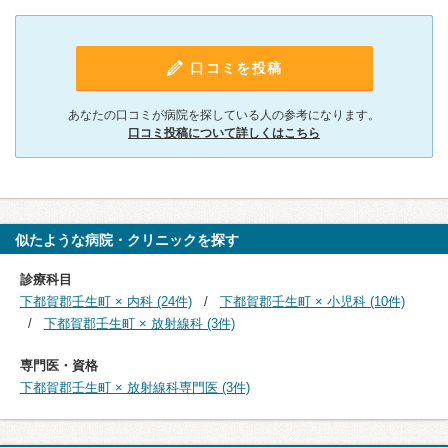
口コミを投稿
あなたの口コミが病院を探している人の参考になります。
口コミ投稿について詳しくはこちら
似たような病院・クリニックを探す
診療科目
下都賀郡壬生町 × 内科 (24件)
下都賀郡壬生町 × 小児科 (10件)
下都賀郡壬生町 × 放射線科 (3件)
専門医・資格
下都賀郡壬生町 × 放射線科専門医 (3件)