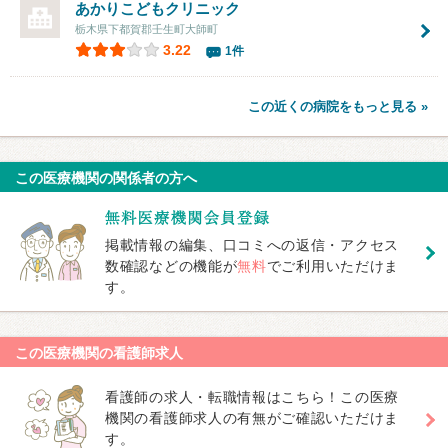
あかりこどもクリニック
栃木県下都賀郡壬生町大師町
3.22
1件
この近くの病院をもっと見る »
この医療機関の関係者の方へ
掲載情報の編集、口コミへの返信・アクセス
数確認などの機能が
無料
でご利用いただけま
す。
この医療機関の看護師求人
看護師の求人・転職情報はこちら！この医療
機関の看護師求人の有無がご確認いただけま
す。