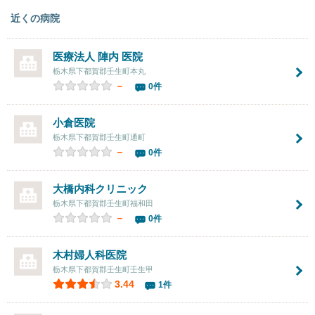
近くの病院
医療法人 陣内 医院
栃木県下都賀郡壬生町本丸
－
0件
小倉医院
栃木県下都賀郡壬生町通町
－
0件
大橋内科クリニック
栃木県下都賀郡壬生町福和田
－
0件
木村婦人科医院
栃木県下都賀郡壬生町壬生甲
3.44
1件