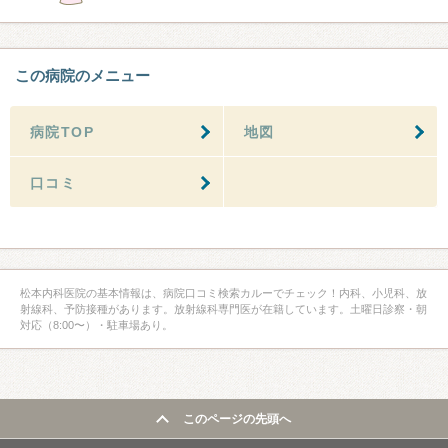
この病院のメニュー
病院TOP
地図
口コミ
松本内科医院の基本情報は、病院口コミ検索カルーでチェック！内科、小児科、放
射線科、予防接種があります。放射線科専門医が在籍しています。土曜日診察・朝
対応（8:00〜）・駐車場あり。
このページの先頭へ