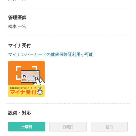
管理医師
松本 一宏
マイナ受付
マイナンバーカードの健康保険証利用が可能
設備・対応
土曜日
日曜日
祝日