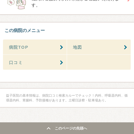
す。
この病院のメニュー
病院TOP
地図
口コミ
益子医院の基本情報は、病院口コミ検索カルーでチェック！内科、呼吸器内科、循
環器内科、胃腸科、予防接種があります。土曜日診察・駐車場あり。
このページの先頭へ