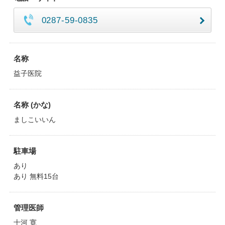
0287-59-0835
名称
益子医院
名称 (かな)
ましこいいん
駐車場
あり
あり 無料15台
管理医師
十河 寛