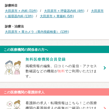
診療科目
大田原市 × 内科 (31件)
大田原市 × 呼吸器内科 (4件)
大田原市
× 循環器内科 (13件)
大田原市 × 胃腸科 (5件)
診療・治療法
大田原市 × 胃カメラ（胃内視鏡検査） (13件)
この医療機関の関係者の方へ
掲載情報の編集、口コミへの返信・アクセス
数確認などの機能が
無料
でご利用いただけま
す。
この医療機関の看護師求人
看護師の求人・転職情報はこちら！この医療
機関の看護師求人の有無がご確認いただけま