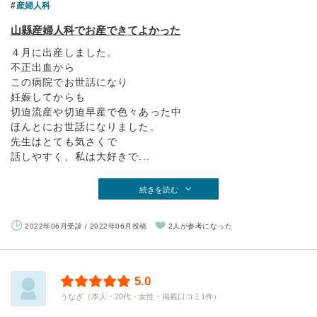
産婦人科
山縣産婦人科でお産できてよかった
４月に出産しました。
不正出血から
この病院でお世話になり
妊娠してからも
切迫流産や切迫早産で色々あった中
ほんとにお世話になりました。
先生はとても気さくで
話しやすく、私は大好きで...
続きを読む
2022年06月受診 / 2022年06月投稿
2人が参考になった
5.0
うなぎ（本人・20代・女性・掲載口コミ1件）