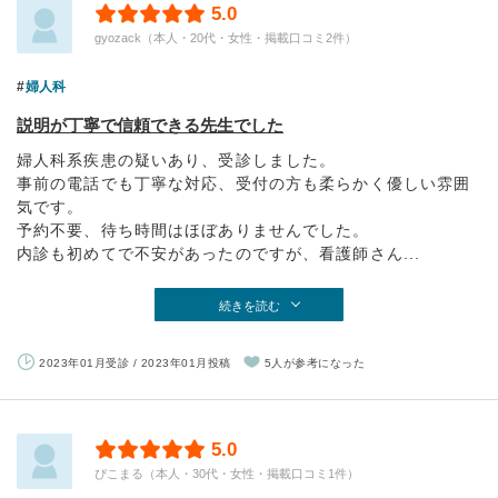
5.0
gyozack（本人・20代・女性・掲載口コミ2件）
婦人科
説明が丁寧で信頼できる先生でした
婦人科系疾患の疑いあり、受診しました。
事前の電話でも丁寧な対応、受付の方も柔らかく優しい雰囲
気です。
予約不要、待ち時間はほぼありませんでした。
内診も初めてで不安があったのですが、看護師さん...
続きを読む
2023年01月受診 / 2023年01月投稿
5人が参考になった
5.0
ぴこまる（本人・30代・女性・掲載口コミ1件）