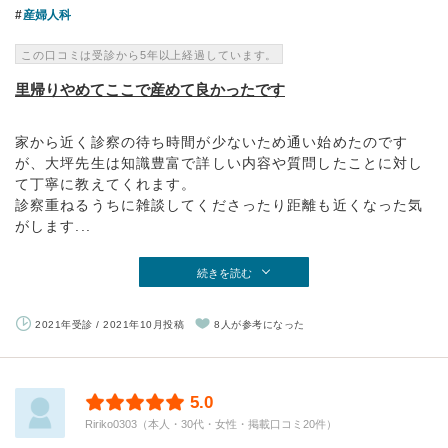
産婦人科
この口コミは受診から5年以上経過しています。
里帰りやめてここで産めて良かったです
家から近く診察の待ち時間が少ないため通い始めたのです
が、大坪先生は知識豊富で詳しい内容や質問したことに対し
て丁寧に教えてくれます。
診察重ねるうちに雑談してくださったり距離も近くなった気
がします...
続きを読む
2021年受診 / 2021年10月投稿
8人が参考になった
5.0
Ririko0303（本人・30代・女性・掲載口コミ20件）