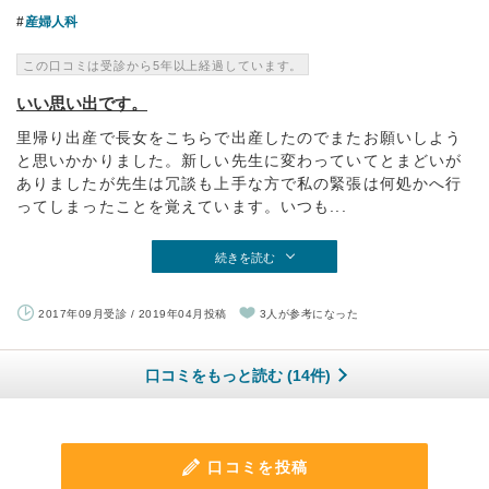
産婦人科
この口コミは受診から5年以上経過しています。
いい思い出です。
里帰り出産で長女をこちらで出産したのでまたお願いしよう
と思いかかりました。新しい先生に変わっていてとまどいが
ありましたが先生は冗談も上手な方で私の緊張は何処かへ行
ってしまったことを覚えています。いつも...
続きを読む
2017年09月受診 / 2019年04月投稿
3人が参考になった
口コミをもっと読む (14件)
口コミを投稿