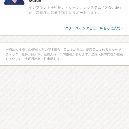
Guide」
インプラント手術用ナビゲーションシステム「X-Guide」
が、高精度な治療を強力にサポートします。
ドクターズインタビューをもっと読む »
医療法人社団 山縣産婦人科の基本情報、口コミ14件は、病院口コミ検索カルーで
チェック！産科、婦人科、産婦人科、予防接種があります。産婦人科専門医が在籍
しています。土曜日診察・駐車場あり。