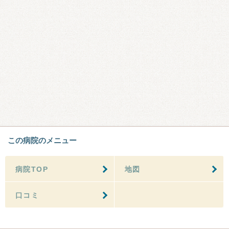
この病院のメニュー
病院TOP
地図
口コミ