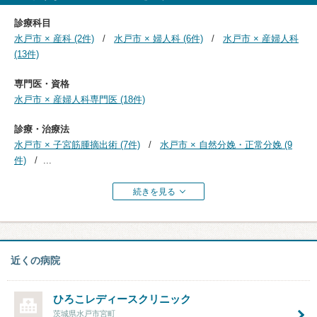
診療科目
水戸市 × 産科 (2件)
水戸市 × 婦人科 (6件)
水戸市 × 産婦人科
(13件)
専門医・資格
水戸市 × 産婦人科専門医 (18件)
診療・治療法
水戸市 × 子宮筋腫摘出術 (7件)
水戸市 × 自然分娩・正常分娩 (9
件)
...
続きを見る
近くの病院
ひろこレディースクリニック
茨城県水戸市宮町