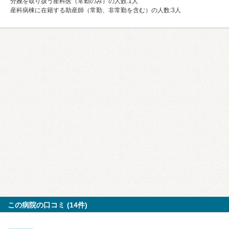
分娩を取り扱う産科医（常勤のみ）の人数:1人
産科病棟に在籍する助産師（常勤、非常勤を含む）の人数:3人
この病院の口コミ (14件)