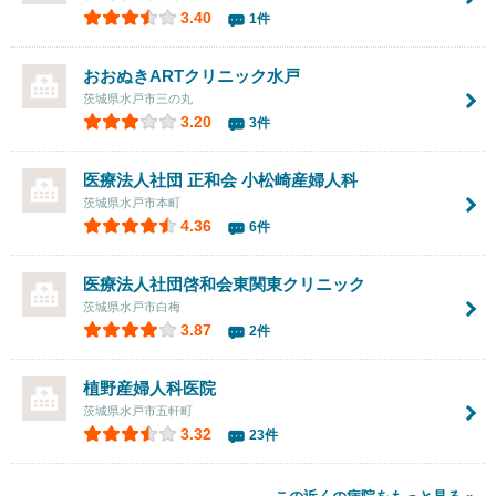
3.40
1件
おおぬきARTクリニック水戸
茨城県水戸市三の丸
3.20
3件
医療法人社団 正和会 小松崎産婦人科
茨城県水戸市本町
4.36
6件
医療法人社団啓和会
東関東クリニック
茨城県水戸市白梅
3.87
2件
植野産婦人科医院
茨城県水戸市五軒町
3.32
23件