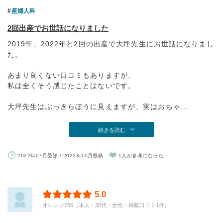
産婦人科
2回出産でお世話になりました
2019年、2022年と2回の出産で大坪先生にお世話になりまし
た。
あまり良くない口コミもありますが、
私は全くそう感じたことはないです。
大坪先生はぶっきらぼうに見えますが、実はおちゃ...
続きを読む
2022年07月受診 / 2022年10月投稿
1人が参考になった
5.0
オレンジ786（本人・30代・女性・掲載口コミ1件）