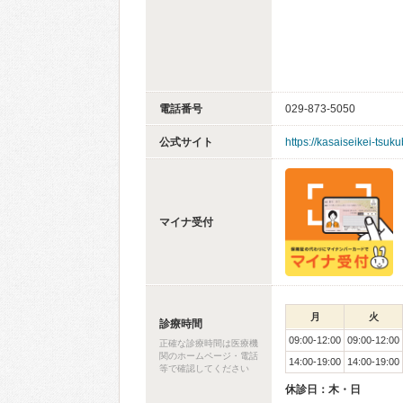
電話番号
029-873-5050
公式サイト
https://kasaiseikei-tsuk
マイナ受付
月
火
診療時間
09:00-12:00
09:00-12:00
正確な診療時間は医療機
関のホームページ・電話
14:00-19:00
14:00-19:00
等で確認してください
休診日：木・日