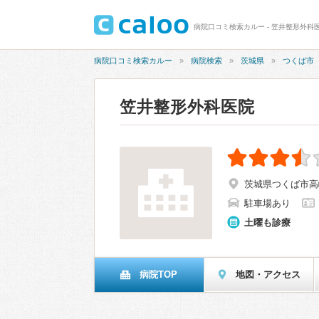
病院口コミ検索カルー - 笠井整形外科医
病院口コミ検索カルー
病院検索
茨城県
つくば市
笠井整形外科医院
茨城県つくば市高崎2
駐車場あり
土曜も診療
病院TOP
地図・アクセス