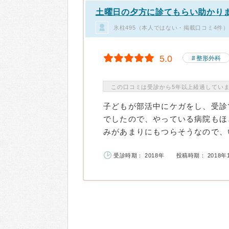
土曜日の夕方に診てもらい助かり
氷柱495（本人ではない・掲載口コミ4件）
5.0
整形外科
この口コミは受診から5年以上経過してい
子どもが部活中にケガをし、受診
でしたので、やっている病院もほ
みがあまりにもつらそうなので、い
受診時期： 2018年
投稿時期： 2018年