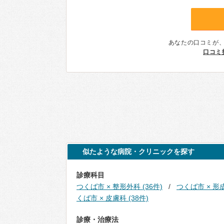
あなたの口コミが
口コミ
似たような病院・クリニックを探す
診療科目
つくば市 × 整形外科 (36件)
つくば市 × 形成
くば市 × 皮膚科 (38件)
診療・治療法