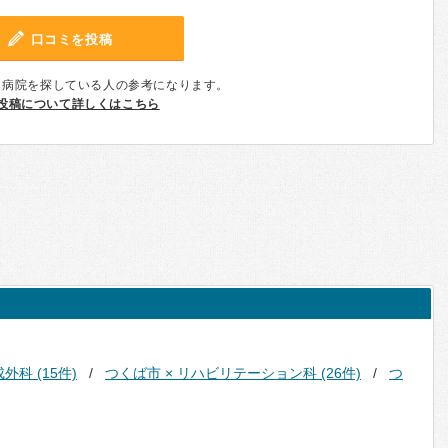
口コミを投稿
、病院を探している人の参考になります。
投稿について詳しくはこちら
外科 (15件)
つくば市 × リハビリテーション科 (26件)
つ