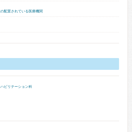
医の配置されている医療機関
リハビリテーション科