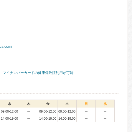
uba.com/
マイナンバーカードの健康保険証利用が可能
水
木
金
土
日
祝
09:00-12:00
ー
09:00-12:00
09:00-12:00
ー
ー
14:00-19:00
ー
14:00-19:00
14:00-18:00
ー
ー