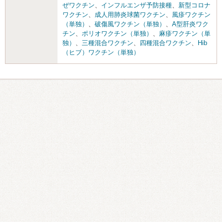
ぜワクチン
、
インフルエンザ予防接種
、
新型コロナ
ワクチン
、
成人用肺炎球菌ワクチン
、
風疹ワクチン
（単独）
、
破傷風ワクチン（単独）
、
A型肝炎ワク
チン
、
ポリオワクチン（単独）
、
麻疹ワクチン（単
独）
、
三種混合ワクチン
、
四種混合ワクチン
、
Hib
（ヒブ）ワクチン（単独）