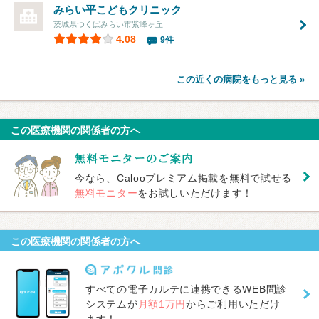
みらい平こどもクリニック
茨城県つくばみらい市紫峰ヶ丘
4.08
9件
この近くの病院をもっと見る »
この医療機関の関係者の方へ
今なら、Calooプレミアム掲載を無料で試せる
無料モニター
をお試しいただけます！
この医療機関の関係者の方へ
すべての電子カルテに連携できるWEB問診
システムが
月額1万円
からご利用いただけ
ます！