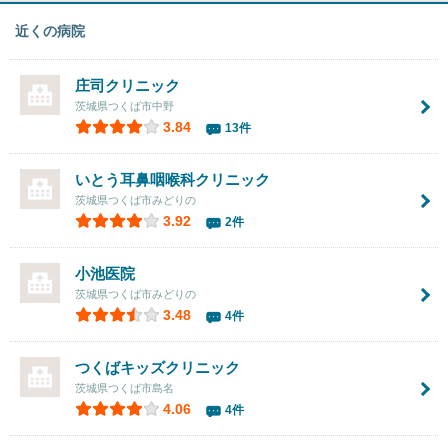
近くの病院
庄司クリニック
茨城県つくば市中野
3.84
13件
いとう耳鼻咽喉科クリニック
茨城県つくば市みどりの
3.92
2件
小池医院
茨城県つくば市みどりの
3.48
4件
つくばキッズクリニック
茨城県つくば市島名
4.06
4件