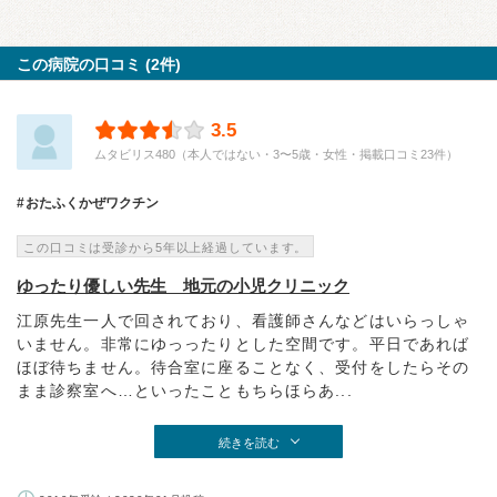
この病院の口コミ (2件)
3.5
ムタビリス480（本人ではない・3〜5歳・女性・掲載口コミ23件）
おたふくかぜワクチン
この口コミは受診から5年以上経過しています。
ゆったり優しい先生 地元の小児クリニック
江原先生一人で回されており、看護師さんなどはいらっしゃ
いません。非常にゆっったりとした空間です。平日であれば
ほぼ待ちません。待合室に座ることなく、受付をしたらその
まま診察室へ…といったこともちらほらあ...
続きを読む