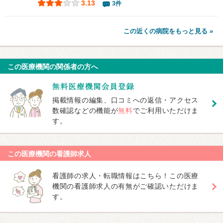
3.13
3件
この近くの病院をもっと見る »
この医療機関の関係者の方へ
掲載情報の編集、口コミへの返信・アクセス
数確認などの機能が
無料
でご利用いただけま
す。
この医療機関の看護師求人
看護師の求人・転職情報はこちら！この医療
機関の看護師求人の有無がご確認いただけま
す。