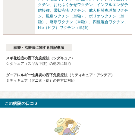
クチン
、
おたふくかぜワクチン
、
インフルエンザ予
防接種
、
帯状疱疹ワクチン
、
成人用肺炎球菌ワクチ
ン
、
風疹ワクチン（単独）
、
ポリオワクチン（単
独）
、
麻疹ワクチン（単独）
、
四種混合ワクチン
、
Hib（ヒブ）ワクチン（単独）
診療・治療法に関する特記事項
スギ花粉症の舌下免疫療法（シダキュア）
シダキュア（スギ舌下錠）の処方に対応
ダニアレルギー性鼻炎の舌下免疫療法（ミティキュア・アシテア）
ミティキュア（ダニ舌下錠）の処方に対応
この病院の口コミ