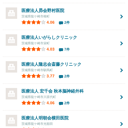
医療法人昴会
野村医院
茨城県龍ケ崎市根町
4.06
2件
医療法人いがらしクリニック
茨城県龍ケ崎市栄町
4.03
7件
医療法人隆志会
斎藤クリニック
茨城県龍ケ崎市馴馬町
3.77
2件
医療法人 宏千会 秋本脳神経外科
茨城県龍ケ崎市川原代町
4.06
2件
医療法人明朝会
横田医院
茨城県龍ケ崎市光順田