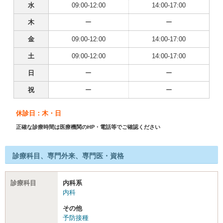
水
09:00-12:00
14:00-17:00
木
ー
ー
金
09:00-12:00
14:00-17:00
土
09:00-12:00
14:00-17:00
日
ー
ー
祝
ー
ー
休診日：木・日
正確な診療時間は医療機関のHP・電話等でご確認ください
診療科目、専門外来、専門医・資格
診療科目
内科系
内科
その他
予防接種