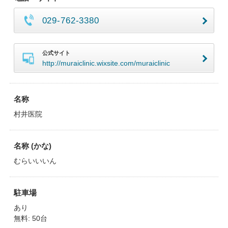
029-762-3380
公式サイト
http://muraiclinic.wixsite.com/muraiclinic
名称
村井医院
名称 (かな)
むらいいいん
駐車場
あり
無料: 50台