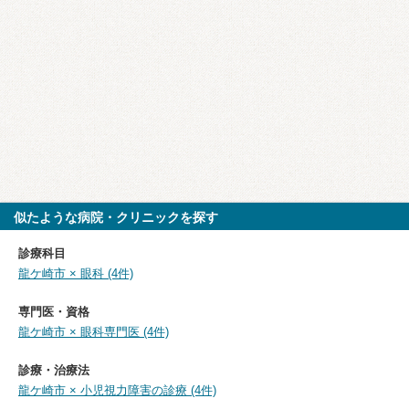
似たような病院・クリニックを探す
診療科目
龍ケ崎市 × 眼科 (4件)
専門医・資格
龍ケ崎市 × 眼科専門医 (4件)
診療・治療法
龍ケ崎市 × 小児視力障害の診療 (4件)