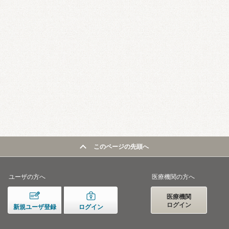
このページの先頭へ
ユーザの方へ
医療機関の方へ
医療機関
ログイン
新規ユーザ登録
ログイン