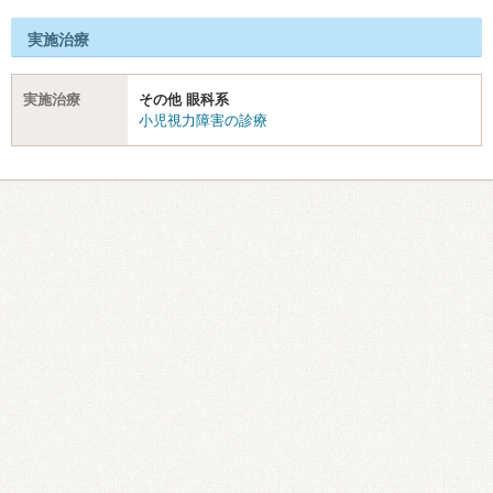
実施治療
実施治療
その他 眼科系
小児視力障害の診療