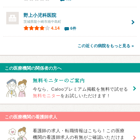
野上小児科医院
茨城県龍ケ崎市南中島町
4.14
6件
この近くの病院をもっと見る »
この医療機関の関係者の方へ
今なら、Calooプレミアム掲載を無料で試せる
無料モニター
をお試しいただけます！
この医療機関の看護師求人
看護師の求人・転職情報はこちら！この医療
機関の看護師求人の有無がご確認いただけま