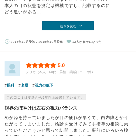
本人の目の状態を測定は機械ですし、記載するのに
どう違いがある...
続きを読む
2015年10月受診 / 2015年10月投稿
13人が参考になった
5.0
デリカ（本人・60代・男性・掲載口コミ7件）
眼科
老眼
視力の低下
この口コミは受診から5年以上経過しています。
視界のぼやけは左右の視力バランス
めがねを持っていましたが目の疲れが早くて、白内障とかう
たがってしまいました。検診を受けてみて手術等の相談に乗
っていただこうかと思って訪問しました。事前にいろいろ検