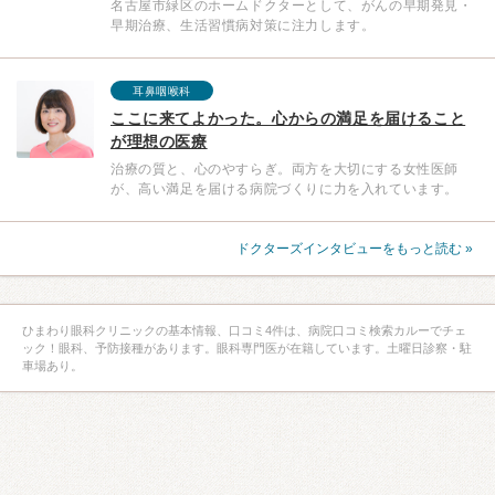
名古屋市緑区のホームドクターとして、がんの早期発見・
早期治療、生活習慣病対策に注力します。
耳鼻咽喉科
ここに来てよかった。心からの満足を届けること
が理想の医療
治療の質と、心のやすらぎ。両方を大切にする女性医師
が、高い満足を届ける病院づくりに力を入れています。
ドクターズインタビューをもっと読む »
ひまわり眼科クリニックの基本情報、口コミ4件は、病院口コミ検索カルーでチェ
ック！眼科、予防接種があります。眼科専門医が在籍しています。土曜日診察・駐
車場あり。