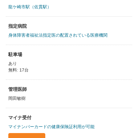
龍ケ崎市駅（佐貫駅）
指定病院
身体障害者福祉法指定医の配置されている医療機関
駐車場
あり
無料: 17台
管理医師
岡田敏樹
マイナ受付
マイナンバーカードの健康保険証利用が可能