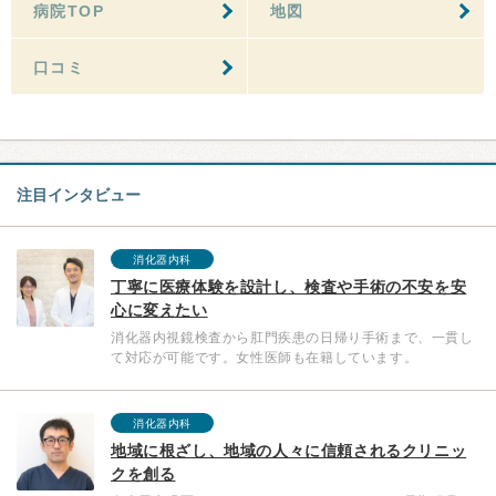
病院TOP
地図
口コミ
注目インタビュー
消化器内科
丁寧に医療体験を設計し、検査や手術の不安を安
心に変えたい
消化器内視鏡検査から肛門疾患の日帰り手術まで、一貫し
て対応が可能です。女性医師も在籍しています。
消化器内科
地域に根ざし、地域の人々に信頼されるクリニッ
クを創る