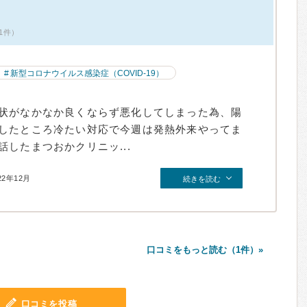
1件）
新型コロナウイルス感染症（COVID-19）
状がなかなか良くならず悪化してしまった為、陽
したところ冷たい対応で今週は発熱外来やってま
したまつおかクリニッ...
22年12月
続きを読む
口コミをもっと読む（1件）»
口コミを投稿