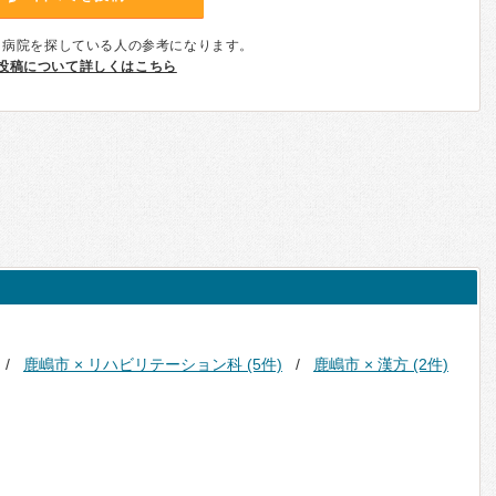
、病院を探している人の参考になります。
投稿について詳しくはこちら
鹿嶋市 × リハビリテーション科 (5件)
鹿嶋市 × 漢方 (2件)