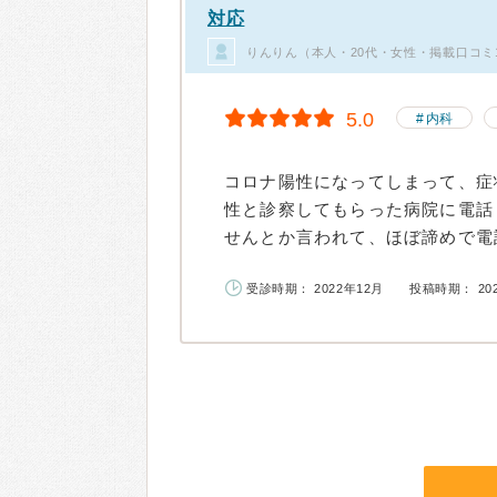
対応
りんりん（本人・20代・女性・掲載口コミ
5.0
内科
コロナ陽性になってしまって、症
性と診察してもらった病院に電話
せんとか言われて、ほぼ諦めで電話
受診時期： 2022年12月
投稿時期： 20