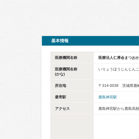
基本情報
医療機関名称
医療法人仁厚会まつお
医療機関名称
いりょうほうじんじん
(かな)
所在地
〒314-0038 茨城県
最寄駅
鹿島神宮駅
アクセス
鹿島神宮駅から鹿島高校