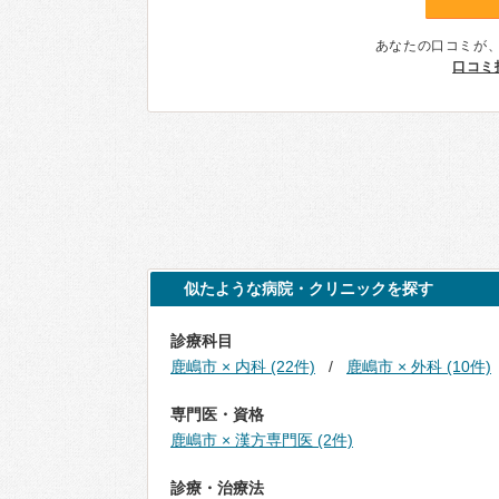
あなたの口コミが
口コミ
似たような病院・クリニックを探す
診療科目
鹿嶋市 × 内科 (22件)
鹿嶋市 × 外科 (10件)
専門医・資格
鹿嶋市 × 漢方専門医 (2件)
診療・治療法