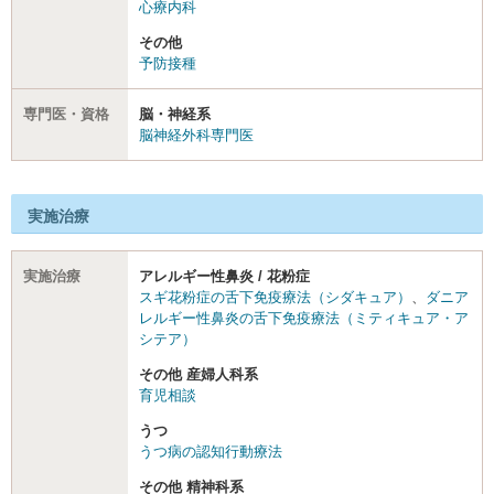
心療内科
その他
予防接種
専門医・資格
脳・神経系
脳神経外科専門医
実施治療
実施治療
アレルギー性鼻炎 / 花粉症
スギ花粉症の舌下免疫療法（シダキュア）
、
ダニア
レルギー性鼻炎の舌下免疫療法（ミティキュア・ア
シテア）
その他 産婦人科系
育児相談
うつ
うつ病の認知行動療法
その他 精神科系