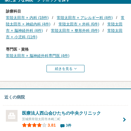
診療科目
常陸太田市 × 内科 (18件)
常陸太田市 × アレルギー科 (4件)
常
陸太田市 × 神経内科 (4件)
常陸太田市 × 外科 (6件)
常陸太田
市 × 脳神経外科 (4件)
常陸太田市 × 整形外科 (8件)
常陸太田
市 × 小児科 (11件)
専門医・資格
常陸太田市 × 脳神経外科専門医 (4件)
続きを見る
近くの病院
医療法人西山会
ひたちの中央クリニック
茨城県常陸太田市木崎二町
3.81
3件