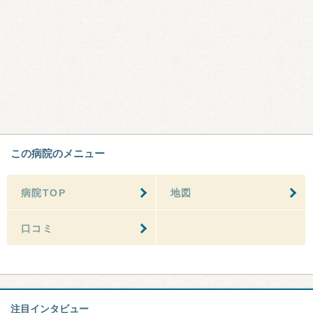
この病院のメニュー
病院TOP
地図
口コミ
注目インタビュー