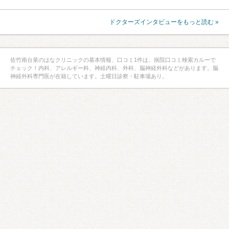
ドクターズインタビューをもっと読む »
佐竹南台菜のはなクリニックの基本情報、口コミ1件は、病院口コミ検索カルーで
チェック！内科、アレルギー科、神経内科、外科、脳神経外科などがあります。脳
神経外科専門医が在籍しています。土曜日診察・駐車場あり。