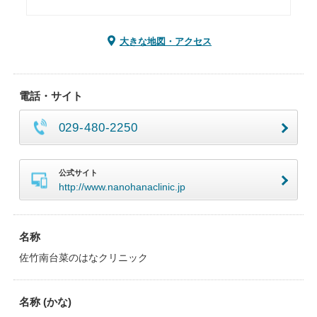
大きな地図・アクセス
電話・サイト
029-480-2250
公式サイト
http://www.nanohanaclinic.jp
名称
佐竹南台菜のはなクリニック
名称 (かな)