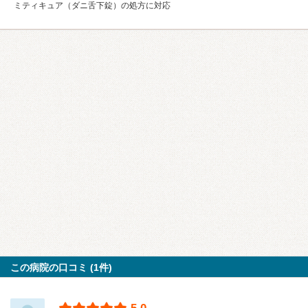
ミティキュア（ダニ舌下錠）の処方に対応
この病院の口コミ (1件)