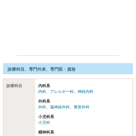
診療科目、専門外来、専門医・資格
診療科目
内科系
内科
、
アレルギー科
、
神経内科
外科系
外科
、
脳神経外科
、
整形外科
小児科系
小児科
精神科系