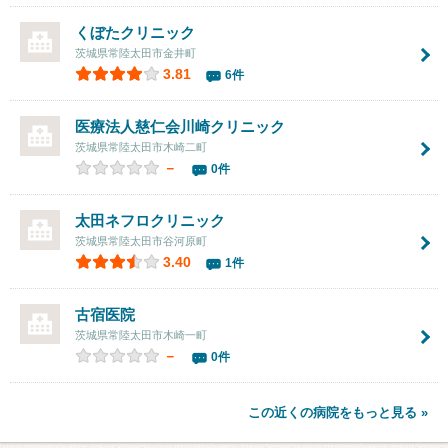
くぼたクリニック
茨城県常陸太田市金井町
3.81
6件
医療法人慈仁会
川崎クリニック
茨城県常陸太田市木崎二町
－
0件
太田ネフロクリニック
茨城県常陸太田市谷河原町
3.40
1件
古宿医院
茨城県常陸太田市木崎一町
－
0件
この近くの病院をもっと見る »