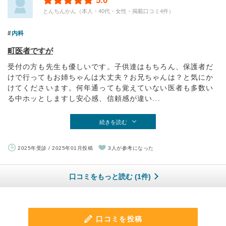
5.0
とんちんかん（本人・40代・女性・掲載口コミ4件）
内科
町医者ですが
受付の方も先生も優しいです。子供達はもちろん、保護者だ
けで行ってもお姉ちゃんは大丈夫？お兄ちゃんは？と気にか
けてくださいます。何年通っても覚えていない医者も多数い
る中ホッとしますし安心感、信頼感が違い...
続きを読む
2025年受診 / 2025年01月投稿
3人が参考になった
口コミをもっと読む (1件)
口コミを投稿