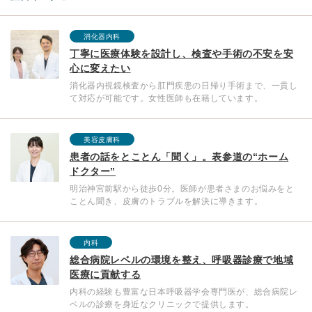
消化器内科
丁寧に医療体験を設計し、検査や手術の不安を安
心に変えたい
消化器内視鏡検査から肛門疾患の日帰り手術まで、一貫し
て対応が可能です。女性医師も在籍しています。
美容皮膚科
患者の話をとことん「聞く」。表参道の“ホーム
ドクター”
明治神宮前駅から徒歩0分。医師が患者さまのお悩みをと
ことん聞き、皮膚のトラブルを解決に導きます。
内科
総合病院レベルの環境を整え、呼吸器診療で地域
医療に貢献する
内科の経験も豊富な日本呼吸器学会専門医が、総合病院レ
ベルの診療を身近なクリニックで提供します。