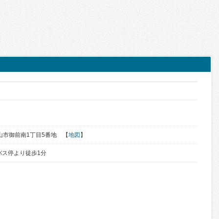
郡山市御前南1丁目5番地 【
地図
】
バス停より徒歩1分