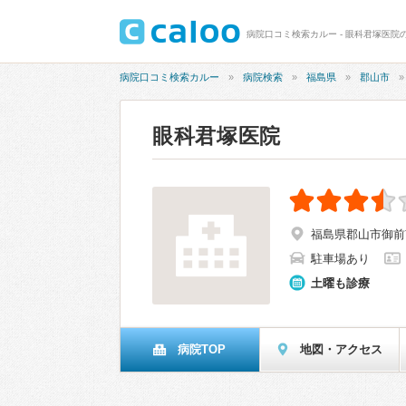
病院口コミ検索カルー - 眼科君塚医院の
病院口コミ検索カルー
病院検索
福島県
郡山市
眼科君塚医院
福島県郡山市御前
駐車場あり
土曜も診療
病院TOP
地図・アクセス