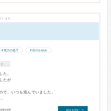
ています。
視力の低下
目のかゆみ
ます。
した。
したが
ので、いつも混んでいました。
.
16年10月
続きを読む