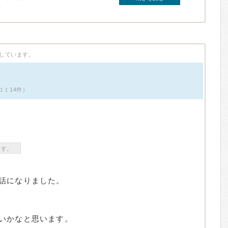
しています。
口コミ14件）
ます。
話になりました。
いかなと思います。