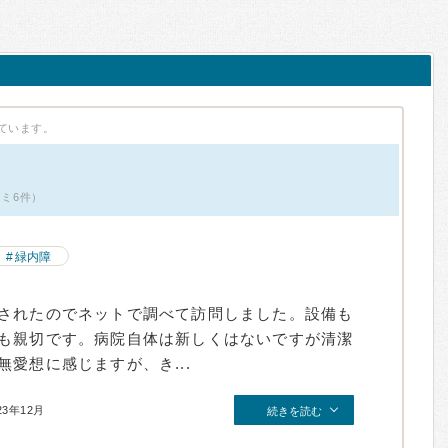
ています。
コミ6件）
緑内障
されたのでネットで調べて訪問しました。設備も
も親切です。病院自体は新しくはないですが清潔
愛想に感じますが、き...
23年12月
続きを読む