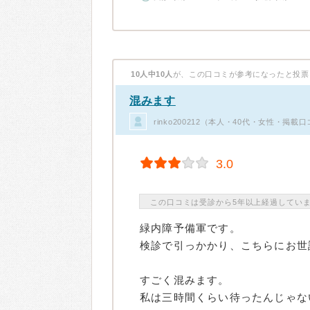
10人中10人
が、この口コミが参考になったと投票
混みます
rinko200212（本人・40代・女性・掲載
3.0
この口コミは受診から5年以上経過してい
緑内障予備軍です。
検診で引っかかり、こちらにお世
すごく混みます。
私は三時間くらい待ったんじゃな