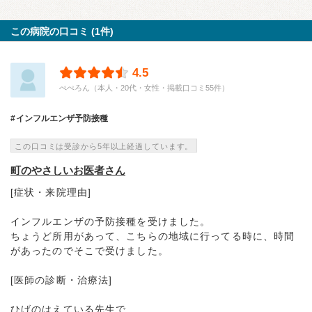
この病院の口コミ (1件)
4.5
ぺぺろん（本人・20代・女性・掲載口コミ55件）
インフルエンザ予防接種
この口コミは受診から5年以上経過しています。
町のやさしいお医者さん
[症状・来院理由]
インフルエンザの予防接種を受けました。
ちょうど所用があって、こちらの地域に行ってる時に、時間
があったのでそこで受けました。
[医師の診断・治療法]
ひげのはえている先生で...