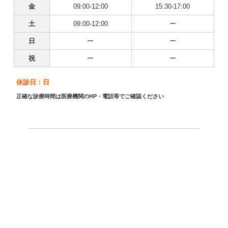
金
09:00-12:00
15:30-17:00
土
09:00-12:00
ー
日
ー
ー
祝
ー
ー
休診日：日
正確な診療時間は医療機関のHP・電話等でご確認ください