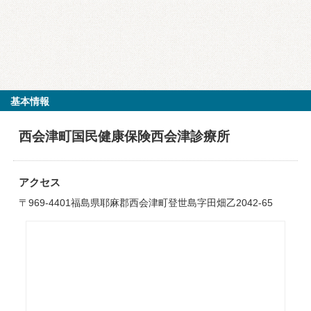
基本情報
西会津町国民健康保険西会津診療所
アクセス
〒969-4401福島県耶麻郡西会津町登世島字田畑乙2042-65