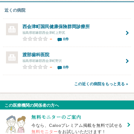
近くの病院
西会津町国民健康保険群岡診療所
福島県耶麻郡西会津町上野尻
－
0件
渡部歯科医院
福島県耶麻郡西会津町野沢
－
0件
この近くの病院をもっと見る »
この医療機関の関係者の方へ
今なら、Calooプレミアム掲載を無料で試せる
無料モニター
をお試しいただけます！