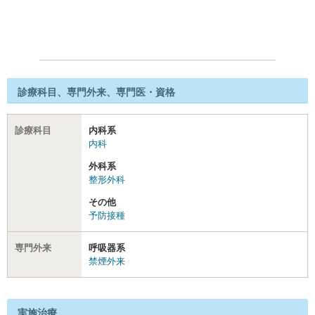
診療科目、専門外来、専門医・資格
診療科目
内科系
内科
外科系
整形外科
その他
予防接種
専門外来
呼吸器系
禁煙外来
実施治療