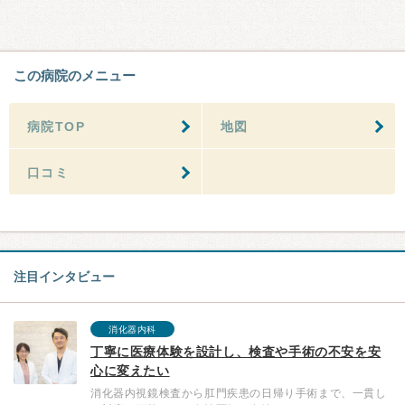
この病院のメニュー
病院TOP
地図
口コミ
注目インタビュー
消化器内科
丁寧に医療体験を設計し、検査や手術の不安を安
心に変えたい
消化器内視鏡検査から肛門疾患の日帰り手術まで、一貫し