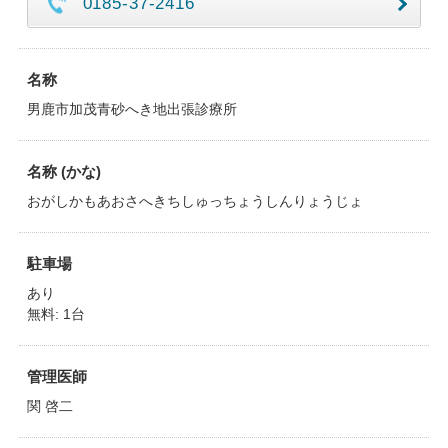
0185-37-2416
名称
男鹿市加茂青砂へき地出張診療所
名称 (かな)
おがしかもあおさへきちしゅっちょうしんりょうじょ
駐車場
あり
無料: 1台
管理医師
関 啓二