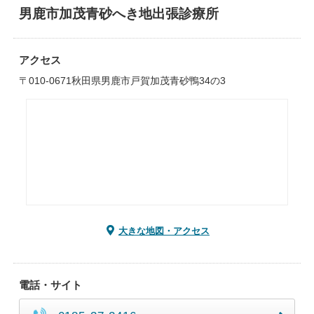
男鹿市加茂青砂へき地出張診療所
アクセス
〒010-0671秋田県男鹿市戸賀加茂青砂鴨34の3
大きな地図・アクセス
電話・サイト