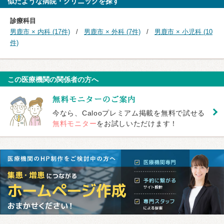
似たような病院・クリニックを探す
診療科目
男鹿市 × 内科 (17件)
男鹿市 × 外科 (7件)
男鹿市 × 小児科 (10
件)
この医療機関の関係者の方へ
今なら、Calooプレミアム掲載を無料で試せる
無料モニター
をお試しいただけます！