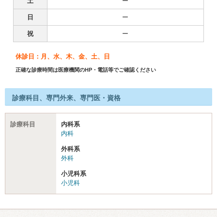
土
ー
日
ー
祝
ー
休診日：月、水、木、金、土、日
正確な診療時間は医療機関のHP・電話等でご確認ください
診療科目、専門外来、専門医・資格
診療科目
内科系
内科
外科系
外科
小児科系
小児科