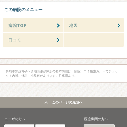
この病院のメニュー
病院TOP
地図
口コミ
男鹿市加茂青砂へき地出張診療所の基本情報は、病院口コミ検索カルーでチェッ
ク！内科、外科、小児科があります。駐車場あり。
このページの先頭へ
ユーザの方へ
医療機関の方へ