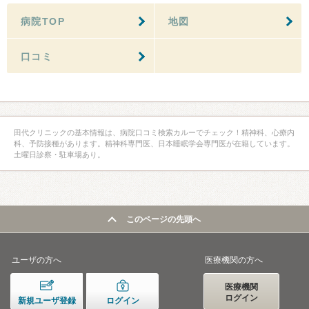
病院TOP
地図
口コミ
田代クリニックの基本情報は、病院口コミ検索カルーでチェック！精神科、心療内
科、予防接種があります。精神科専門医、日本睡眠学会専門医が在籍しています。
土曜日診察・駐車場あり。
このページの先頭へ
ユーザの方へ
医療機関の方へ
医療機関
ログイン
新規ユーザ登録
ログイン