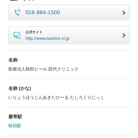
018-884-1500
公式サイト
http://www.tashiro-cl.jp
名称
医療法人秋田ヒール 田代クリニック
名称 (かな)
いりょうほうじんあきたひーる たしろくりにっく
最寄駅
秋田駅