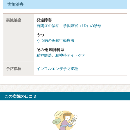
実施治療
実施治療
発達障害
自閉症の診察
、
学習障害（LD）の診察
うつ
うつ病の認知行動療法
その他 精神科系
精神療法
、
精神科デイ・ケア
予防接種
インフルエンザ予防接種
この病院の口コミ