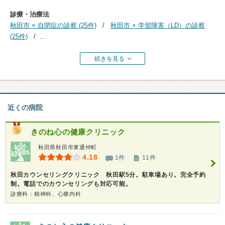
診療・治療法
秋田市 × 自閉症の診察 (25件)
秋田市 × 学習障害（LD）の診察
(25件)
...
続きを見る
近くの病院
きのね心の健康クリニック
秋田県秋田市東通仲町
4.18
1件
11件
秋田カウンセリングクリニック 秋田駅5分。駐車場あり。完全予約
制。電話でのカウンセリングも対応可能。
診療科：精神科、心療内科