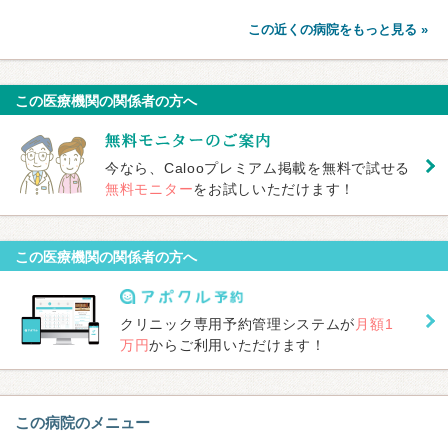
この近くの病院をもっと見る »
この医療機関の関係者の方へ
今なら、Calooプレミアム掲載を無料で試せる
無料モニター
をお試しいただけます！
この医療機関の関係者の方へ
クリニック専用予約管理システムが
月額1
万円
からご利用いただけます！
この病院のメニュー