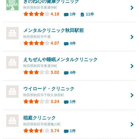
きのね心の健康クリニック
秋田県秋田市東通仲町
4.18
1件
11件
メンタルクリニック秋田駅前
秋田県秋田市中通
4.07
4件
えちぜんや睡眠メンタルクリニック
秋田県秋田市東通仲町
3.02
4件
ウイロード・クリニック
秋田県秋田市千秋久保田町
3.24
1件
稲庭クリニック
秋田県秋田市南通亀の町
3.74
1件