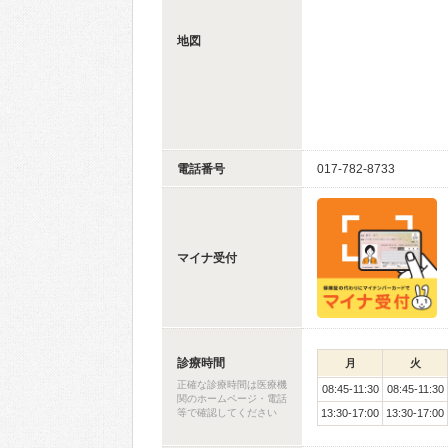
地図
電話番号
017-782-8733
マイナ受付
診療時間
月
火
正確な診療時間は医療機
08:45-11:30
08:45-11:30
関のホームページ・電話
等で確認してください
13:30-17:00
13:30-17:00