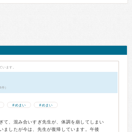
ています。
4件）
めまい
めまい
ぎて、混み合いすぎ先生が、体調を崩してしまい
いましたが今は、先生が復帰しています。午後