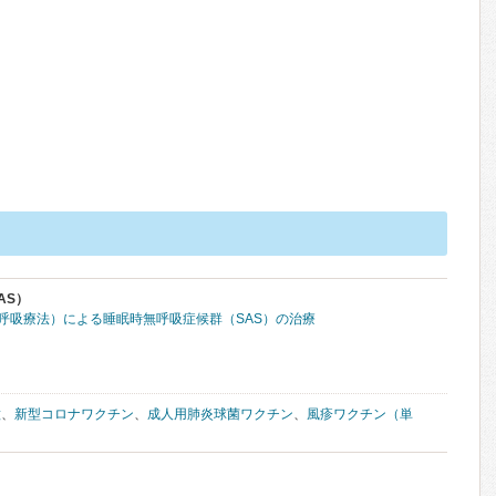
AS）
圧呼吸療法）による睡眠時無呼吸症候群（SAS）の治療
種
、
新型コロナワクチン
、
成人用肺炎球菌ワクチン
、
風疹ワクチン（単