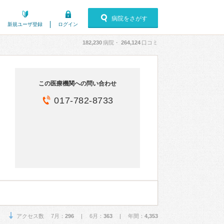
病院をさがす
新規ユーザ登録
ログイン
182,230
病院・
264,124
口コミ
この医療機関への問い合わせ
017-782-8733
アクセス数 7月：
296
| 6月：
363
| 年間：
4,353