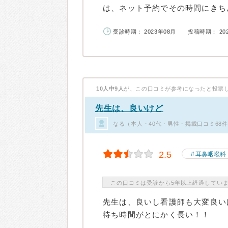
は、ネット予約でその時間にきちん
受診時期： 2023年08月
投稿時期： 20
10人中9人
が、この口コミが参考になったと投票
先生は、良いけど
なる（本人・40代・男性・掲載口コミ68
2.5
耳鼻咽喉科
この口コミは受診から5年以上経過してい
先生は、良いし看護師も大変良い
待ち時間がとにかく長い！！