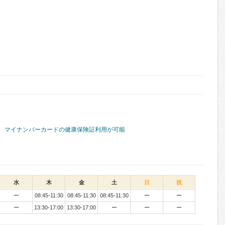
マイナンバーカードの健康保険証利用が可能
水
木
金
土
日
祝
ー
08:45-11:30
08:45-11:30
08:45-11:30
ー
ー
ー
13:30-17:00
13:30-17:00
ー
ー
ー