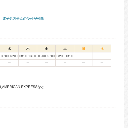
電子処方せんの受付が可能
水
木
金
土
日
祝
08:00-18:00
08:00-13:00
08:00-18:00
08:00-13:00
ー
ー
ー
ー
ー
ー
ー
ー
rd,AMERICAN EXPRESSなど