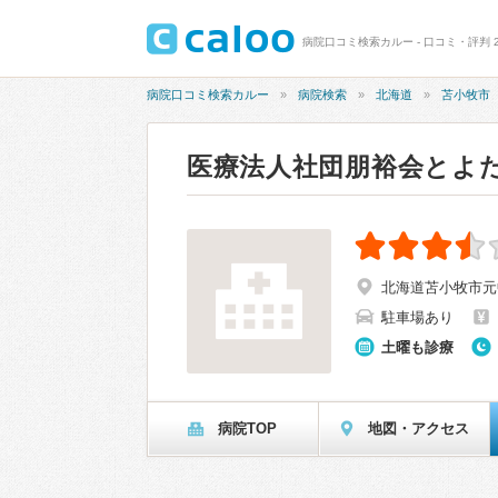
病院口コミ検索カルー - 口コミ・評判 
病院口コミ検索カルー
病院検索
北海道
苫小牧市
医療法人社団朋裕会とよ
北海道苫小牧市元中
駐車場あり
土曜も診療
病院TOP
地図・アクセス