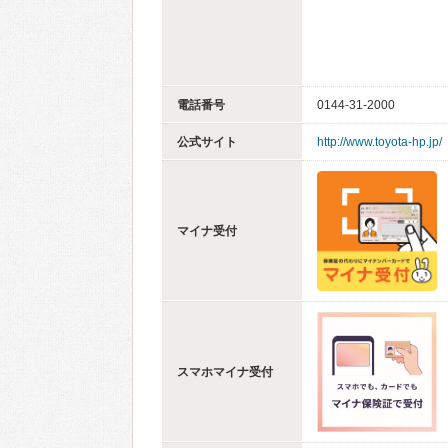
電話番号
0144-31-2000
公式サイト
http://www.toyota-hp.jp/
マイナ受付
スマホマイナ受付