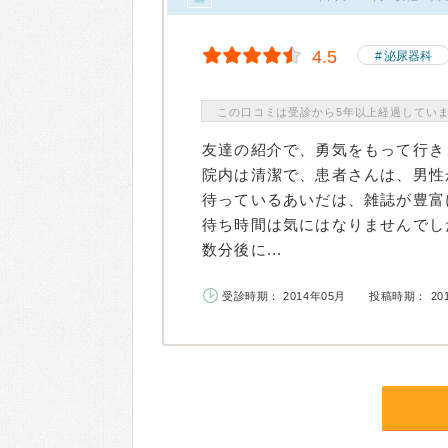
4.5
泌尿器科
この口コミは受診から5年以上経過してい
友達の紹介で、勇気をもって行き
院内は清潔で、患者さんは、男性
待っているあいだは、雑誌が豊富
待ち時間は気にはなりませんでし
数分後に...
受診時期： 2014年05月
投稿時期： 20