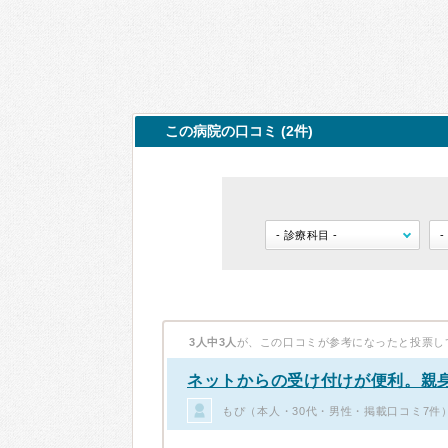
この病院の口コミ (2件)
3人中3人
が、この口コミが参考になったと投票し
ネットからの受け付けが便利。親
もぴ（本人・30代・男性・掲載口コミ7件