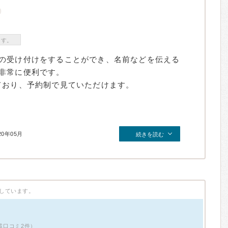
ます。
の受け付けをすることができ、名前などを伝える
非常に便利です。
ており、予約制で見ていただけます。
20年05月
続きを読む
しています。
掲載口コミ2件）