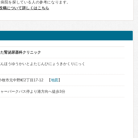
、病院を探している人の参考になります。
投稿について詳しくはこちら
よた腎泌尿器科クリニック
だんほうゆうかいとよたじんひにょうきかくりにっく
苫小牧市元中野町2丁目17-12 【
地図
】
ャーパークバス停より港方向へ徒歩3分