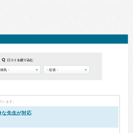
口コミを絞り込む
ています。
身な先生が対応
）