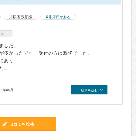
排尿痛 残尿感
排尿痛がある
ます。
ました。
が多かったです。受付の方は親切でした。
にあり
た。
15年05月
続きを読む
口コミを投稿