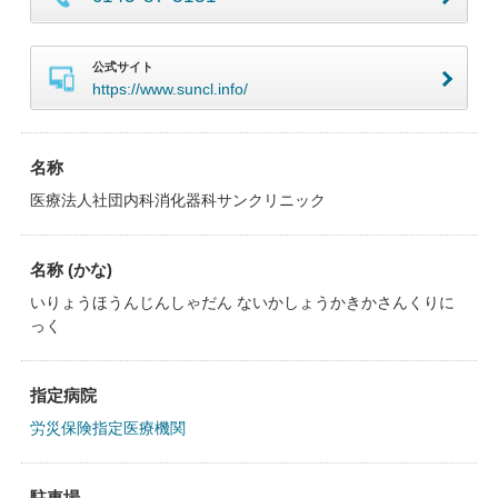
公式サイト
https://www.suncl.info/
名称
医療法人社団内科消化器科サンクリニック
名称 (かな)
いりょうほうんじんしゃだん ないかしょうかきかさんくりに
っく
指定病院
労災保険指定医療機関
駐車場