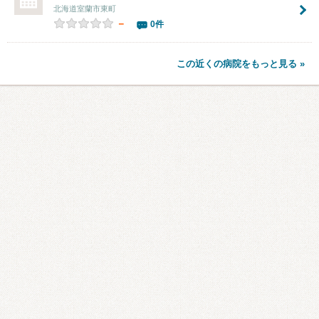
北海道室蘭市東町
－
0件
この近くの病院をもっと見る »