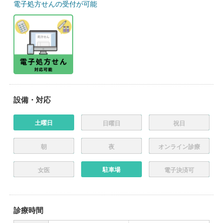
電子処方せんの受付が可能
設備・対応
土曜日
日曜日
祝日
朝
夜
オンライン診療
駐車場
女医
電子決済可
診療時間