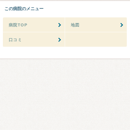
この病院のメニュー
病院TOP
地図
口コミ