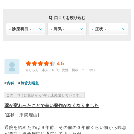
口コミを絞り込む
4.5
りりらん（本人・40代・女性・掲載口コミ1件）
内科
気管支喘息
この口コミは受診から5年以上経過しています。
薬が変わったことで辛い発作がなくなりました
[症状・来院理由]
通院を始めたのは９年前。その前の３年前くらい前から喘息
が発症し総合病院に通院してましたが、