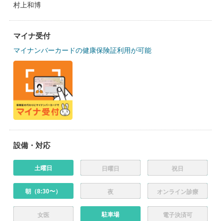
村上和博
マイナ受付
マイナンバーカードの健康保険証利用が可能
設備・対応
土曜日
日曜日
祝日
朝（8:30〜）
夜
オンライン診療
駐車場
女医
電子決済可