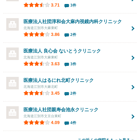
3.71
3件
医療法人社団淳和会大麻内視鏡内科クリニック
北海道江別市大麻東町
3.86
2件
医療法人 良心会 ないとうクリニック
北海道江別市大麻東町
3.63
3件
医療法人はるにれ
北町クリニック
北海道江別市大麻北町
3.45
2件
医療法人社団親寿会
池永クリニック
北海道江別市文京台東町
4.09
4件