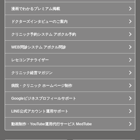
漫画でわかるプレミアム掲載
ドクターズインタビューのご案内
クリニック予約システム アポクル予約
WEB問診システム アポクル問診
レセコンアナライザー
クリニック経営マガジン
病院・クリニック ホームページ制作
Googleビジネスプロフィールサポート
LINE公式アカウント運用サポート
動画制作・YouTube運用代行サービス MedTube