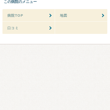
この病院のメニュー
病院TOP
地図
口コミ