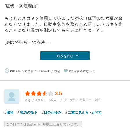
[症状・来院理由]
もともとメガネを使用していましたが視力低下のため度が合
わなくなりました。自動車免許を取るため新しいメガネを作
ることになり視力を測定してもらいに行きました。
[医師の診断・治療法...
続きを読む
2013年08月受診 / 2013年01月投稿
2人が参考になった
3.5
さきと０９０８（本人・20代・女性・掲載口コミ2件）
眼科
視力の低下
目のかゆみ
二重に見える・かすむ
この口コミは受診から5年以上経過しています。