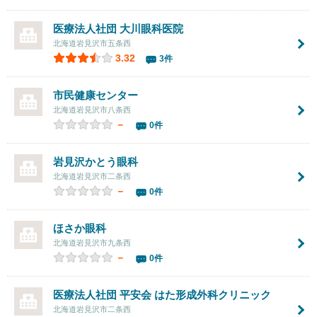
医療法人社団
大川眼科医院
北海道岩見沢市五条西
3.32
3件
市民健康センター
北海道岩見沢市八条西
－
0件
岩見沢かとう眼科
北海道岩見沢市二条西
－
0件
ほさか眼科
北海道岩見沢市九条西
－
0件
医療法人社団 平安会
はた形成外科クリニック
北海道岩見沢市二条西