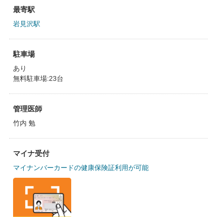
最寄駅
岩見沢駅
駐車場
あり
無料駐車場:23台
管理医師
竹内 勉
マイナ受付
マイナンバーカードの健康保険証利用が可能