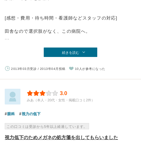
[感想・費用・待ち時間・看護師などスタッフの対応]
田舎なので選択肢がなく、この病院へ。
...
続きを読む
2013年03月受診 / 2013年04月投稿
10人が参考になった
3.0
みあ（本人・20代・女性・掲載口コミ2件）
眼科
視力の低下
この口コミは受診から5年以上経過しています。
視力低下のためメガネの処方箋を出してもらいました