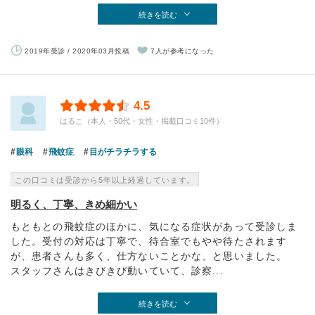
続きを読む
2019年受診 / 2020年03月投稿
7人が参考になった
4.5
はるこ（本人・50代・女性・掲載口コミ10件）
眼科
飛蚊症
目がチラチラする
この口コミは受診から5年以上経過しています。
明るく、丁寧、きめ細かい
もともとの飛蚊症のほかに、気になる症状があって受診しま
した。受付の対応は丁寧で、待合室でもやや待たされます
が、患者さんも多く、仕方ないことかな、と思いました。
スタッフさんはきびきび動いていて、診察...
続きを読む