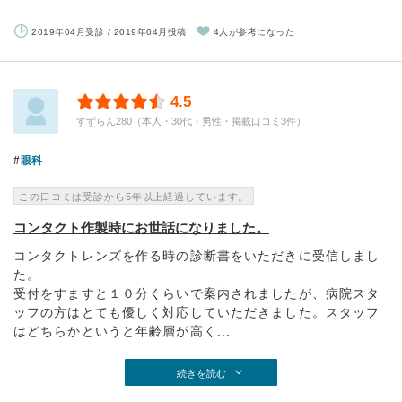
2019年04月受診 / 2019年04月投稿
4人が参考になった
4.5
すずらん280（本人・30代・男性・掲載口コミ3件）
眼科
この口コミは受診から5年以上経過しています。
コンタクト作製時にお世話になりました。
コンタクトレンズを作る時の診断書をいただきに受信しまし
た。
受付をすますと１０分くらいで案内されましたが、病院スタ
ッフの方はとても優しく対応していただきました。スタッフ
はどちらかというと年齢層が高く...
続きを読む