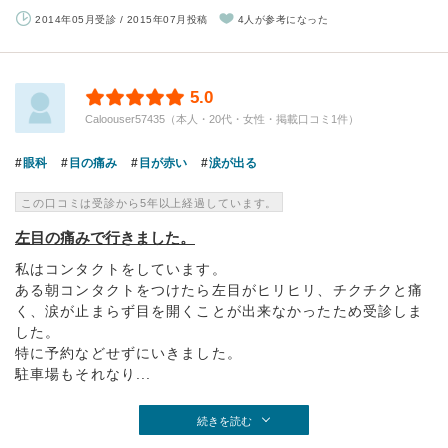
2014年05月受診 / 2015年07月投稿
4人が参考になった
5.0
Caloouser57435（本人・20代・女性・掲載口コミ1件）
眼科
目の痛み
目が赤い
涙が出る
この口コミは受診から5年以上経過しています。
左目の痛みで行きました。
私はコンタクトをしています。
ある朝コンタクトをつけたら左目がヒリヒリ、チクチクと痛
く、涙が止まらず目を開くことが出来なかったため受診しま
した。
特に予約などせずにいきました。
駐車場もそれなり...
続きを読む