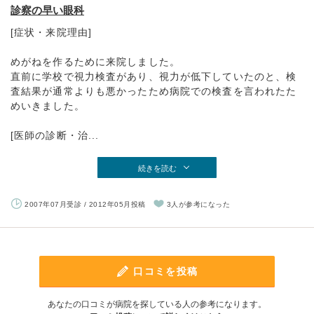
診察の早い眼科
[症状・来院理由]
めがねを作るために来院しました。
直前に学校で視力検査があり、視力が低下していたのと、検
査結果が通常よりも悪かったため病院での検査を言われたた
めいきました。
[医師の診断・治...
続きを読む
2007年07月受診 / 2012年05月投稿
3人が参考になった
口コミを投稿
あなたの口コミが病院を探している人の参考になります。