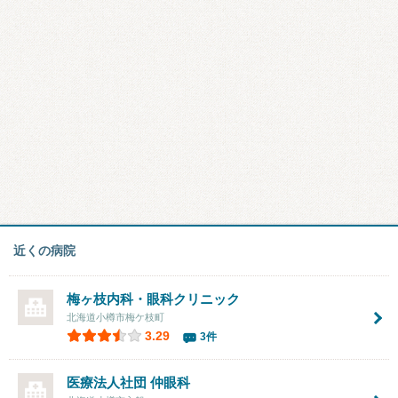
近くの病院
梅ヶ枝内科・眼科クリニック
北海道小樽市梅ケ枝町
3.29
3件
医療法人社団 仲眼科