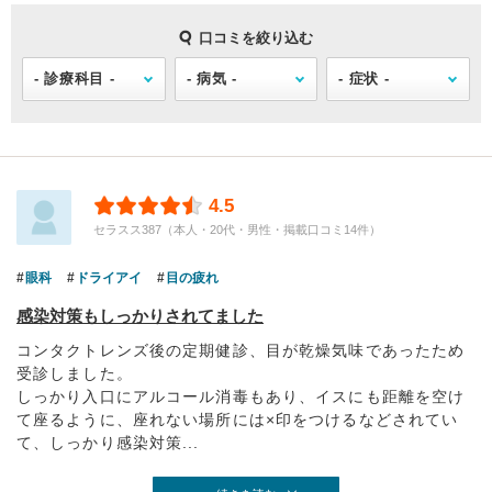
口コミを絞り込む
4.5
セラスス387（本人・20代・男性・掲載口コミ14件）
眼科
ドライアイ
目の疲れ
感染対策もしっかりされてました
コンタクトレンズ後の定期健診、目が乾燥気味であったため
受診しました。
しっかり入口にアルコール消毒もあり、イスにも距離を空け
て座るように、座れない場所には×印をつけるなどされてい
て、しっかり感染対策...