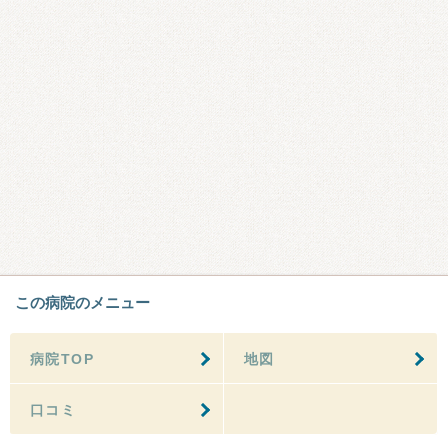
この病院のメニュー
病院TOP
地図
口コミ