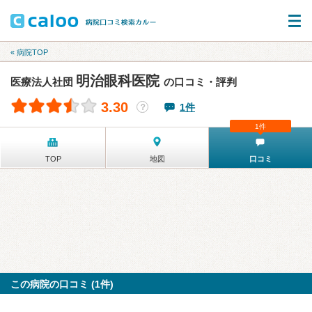
« 病院TOP
明治眼科医院
医療法人社団
の口コミ・評判
3.30
1件
？
1件
TOP
地図
口コミ
この病院の口コミ (1件)