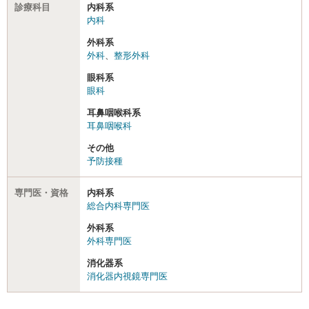
診療科目
内科系
内科
外科系
外科
、
整形外科
眼科系
眼科
耳鼻咽喉科系
耳鼻咽喉科
その他
予防接種
専門医・資格
内科系
総合内科専門医
外科系
外科専門医
消化器系
消化器内視鏡専門医