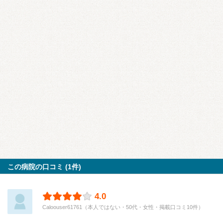
この病院の口コミ (1件)
4.0
Caloouser61761（本人ではない・50代・女性・掲載口コミ10件）