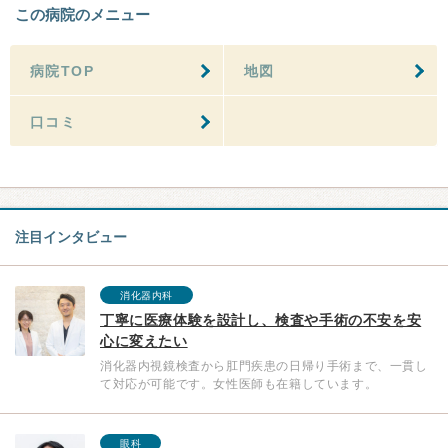
この病院のメニュー
病院TOP
地図
口コミ
注目インタビュー
消化器内科
丁寧に医療体験を設計し、検査や手術の不安を安
心に変えたい
消化器内視鏡検査から肛門疾患の日帰り手術まで、一貫し
て対応が可能です。女性医師も在籍しています。
眼科