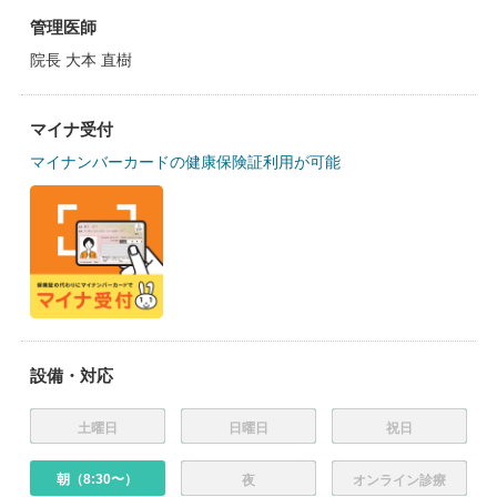
管理医師
院長 大本 直樹
マイナ受付
マイナンバーカードの健康保険証利用が可能
設備・対応
土曜日
日曜日
祝日
朝（8:30〜）
夜
オンライン診療