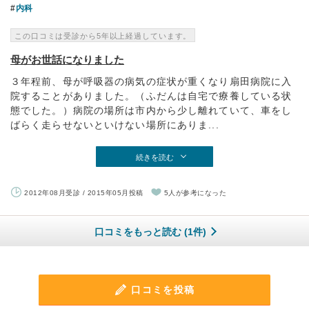
内科
この口コミは受診から5年以上経過しています。
母がお世話になりました
３年程前、母が呼吸器の病気の症状が重くなり扇田病院に入
院することがありました。（ふだんは自宅で療養している状
態でした。）病院の場所は市内から少し離れていて、車をし
ばらく走らせないといけない場所にありま...
続きを読む
2012年08月受診 / 2015年05月投稿
5人が参考になった
口コミをもっと読む (1件)
口コミを投稿