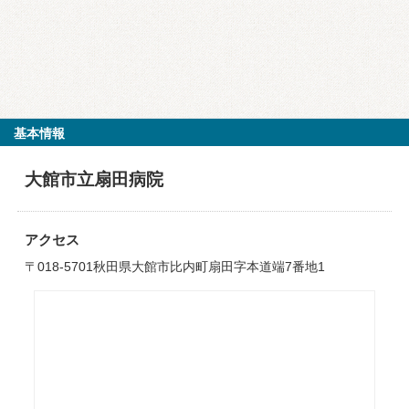
基本情報
大館市立扇田病院
アクセス
〒018-5701秋田県大館市比内町扇田字本道端7番地1