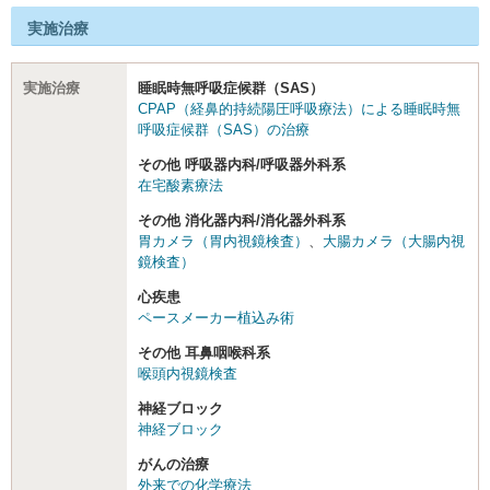
実施治療
実施治療
睡眠時無呼吸症候群（SAS）
CPAP（経鼻的持続陽圧呼吸療法）による睡眠時無
呼吸症候群（SAS）の治療
その他 呼吸器内科/呼吸器外科系
在宅酸素療法
その他 消化器内科/消化器外科系
胃カメラ（胃内視鏡検査）
、
大腸カメラ（大腸内視
鏡検査）
心疾患
ペースメーカー植込み術
その他 耳鼻咽喉科系
喉頭内視鏡検査
神経ブロック
神経ブロック
がんの治療
外来での化学療法