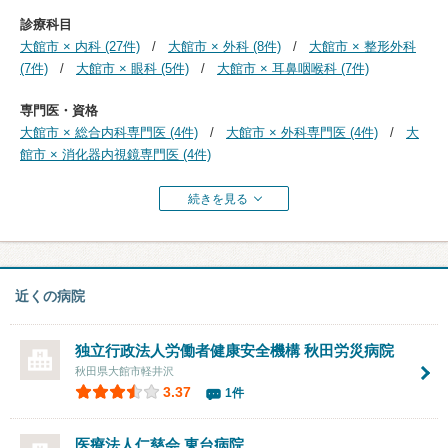
診療科目
大館市 × 内科 (27件)
大館市 × 外科 (8件)
大館市 × 整形外科
(7件)
大館市 × 眼科 (5件)
大館市 × 耳鼻咽喉科 (7件)
専門医・資格
大館市 × 総合内科専門医 (4件)
大館市 × 外科専門医 (4件)
大
館市 × 消化器内視鏡専門医 (4件)
続きを見る
近くの病院
独立行政法人労働者健康安全機構 秋田労災病院
秋田県大館市軽井沢
3.37
1件
医療法人仁慈会
東台病院