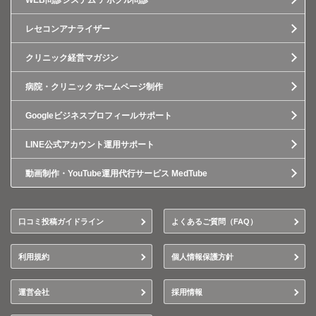
WEB問診システム アポクル問診
レセコンアナライザー
クリニック経営マガジン
病院・クリニック ホームページ制作
Googleビジネスプロフィールサポート
LINE公式アカウント運用サポート
動画制作・YouTube運用代行サービス MedTube
口コミ投稿ガイドライン
よくあるご質問（FAQ）
利用規約
個人情報保護方針
運営会社
採用情報