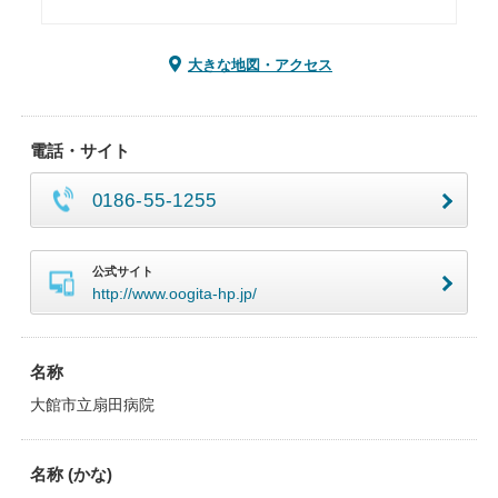
大きな地図・アクセス
電話・サイト
0186-55-1255
公式サイト
http://www.oogita-hp.jp/
名称
大館市立扇田病院
名称 (かな)