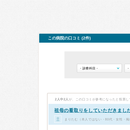
この病院の口コミ (2件)
2人中2人
が、この口コミが参考になったと投票し
祖母の看取りをしていただきまし
まりたむ（本人ではない・80代・女性・掲