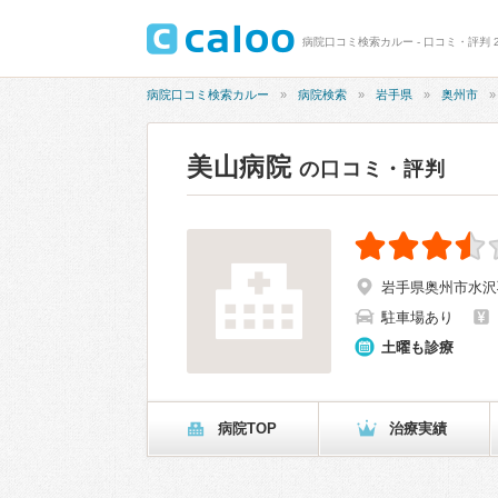
病院口コミ検索カルー - 口コミ・評判 2
病院口コミ検索カルー
病院検索
岩手県
奥州市
美山病院
の口コミ・評判
岩手県奥州市水沢
駐車場あり
土曜も診療
病院TOP
治療実績