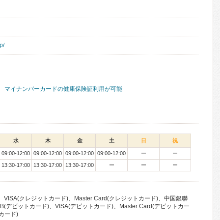
p/
マイナンバーカードの健康保険証利用が可能
水
木
金
土
日
祝
09:00-12:00
09:00-12:00
09:00-12:00
09:00-12:00
ー
ー
13:30-17:00
13:30-17:00
13:30-17:00
ー
ー
ー
VISA(クレジットカード)、Master Card(クレジットカード)、中国銀聯
(デビットカード)、VISA(デビットカード)、Master Card(デビットカー
カード)