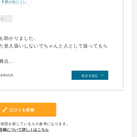
尿が出にくい
ます。
も助かりました。
た老人扱いしないでちゃんと人として扱ってもら
点...
16年05月
続きを読む
口コミを投稿
、病院を探している人の参考になります。
投稿について詳しくはこちら