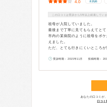
4.0
内科
この口コミは受診から5年以上経過してい
祖母が入院していました。
最後まで丁寧に見てもらえてとて
市内の某病院のように祖母をボケ
えました。
ただ、とても行きにくいところが難
受診時期： 2015年11月
投稿時期： 20
あなたの口コミが
口コミ