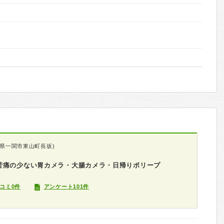
手県一関市東山町長坂)
苦痛の少ない胃カメラ・大腸カメラ・日帰りポリープ
コミ0件
アンケート101件
科