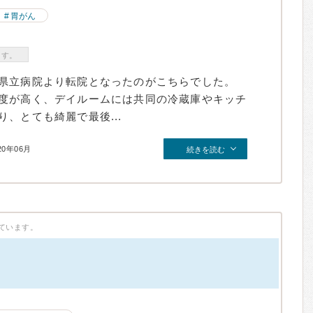
胃がん
ます。
県立病院より転院となったのがこちらでした。
度が高く、デイルームには共同の冷蔵庫やキッチ
、とても綺麗で最後...
20年06月
続きを読む
ています。
）