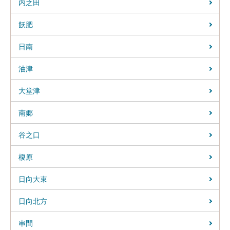
内之田
飫肥
日南
油津
大堂津
南郷
谷之口
榎原
日向大束
日向北方
串間