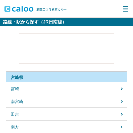
路線・駅から探す（JR日南線）
宮崎県
宮崎
南宮崎
田吉
南方