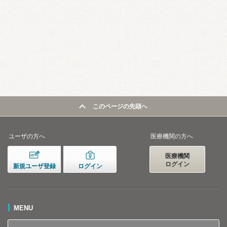
このページの先頭へ
ユーザの方へ
医療機関の方へ
医療機関
ログイン
新規ユーザ登録
ログイン
MENU