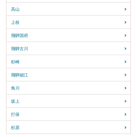
高山
上枝
飛騨国府
飛騨古川
杉崎
飛騨細江
角川
坂上
打保
杉原