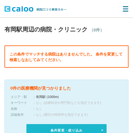
有岡駅周辺の病院・クリニック
（0件）
この条件でマッチする病院はありませんでした。 条件を変更して
検索しなおしてみてください。
0件の医療機関が見つかりました
エリア・駅
有岡駅 (1000m)
キーワード
なし (診療科目や専門医などを指定できます)
名称
なし
詳細条件
なし (曜日や時間帯を指定できます)
条件変更・絞り込み