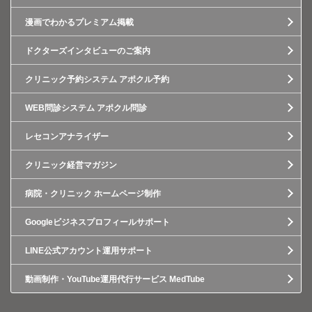
漫画でわかるプレミアム掲載
ドクターズインタビューのご案内
クリニック予約システム アポクル予約
WEB問診システム アポクル問診
レセコンアナライザー
クリニック経営マガジン
病院・クリニック ホームページ制作
Googleビジネスプロフィールサポート
LINE公式アカウント運用サポート
動画制作・YouTube運用代行サービス MedTube