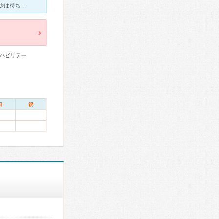
前に腹痛でかかりました。 予約もなしで初診でかかりましたので、多少は待ちましたが 丁寧に検査をしてくれましたし アドバイスなどもしてくれて良かったです。 便秘やガス溜まりなどでも気楽に行けて相
ハビリテー
日
祝