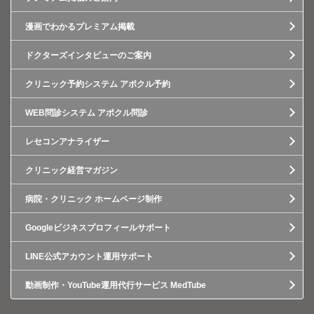
漫画でわかるプレミアム掲載
ドクターズインタビューのご案内
クリニック予約システム アポクル予約
WEB問診システム アポクル問診
レセコンアナライザー
クリニック経営マガジン
病院・クリニック ホームページ制作
Googleビジネスプロフィールサポート
LINE公式アカウント運用サポート
動画制作・YouTube運用代行サービス MedTube