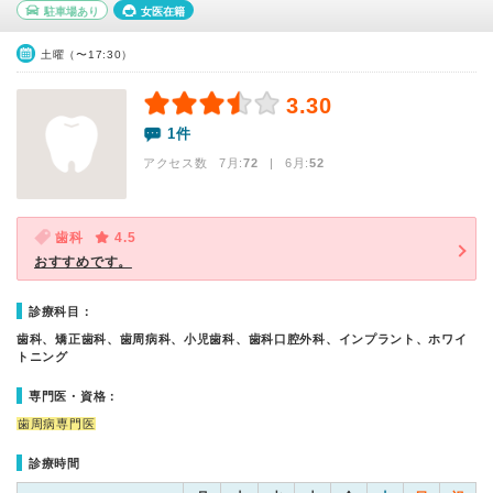
駐車場あり
女医在籍
土曜（〜17:30）
3.30
1件
アクセス数 7月:
72
| 6月:
52
歯科
4.5
おすすめです。
診療科目：
歯科、矯正歯科、歯周病科、小児歯科、歯科口腔外科、インプラント、ホワイ
トニング
専門医・資格：
歯周病専門医
診療時間