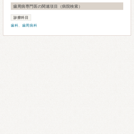
歯周病専門医の関連項目（病院検索）
診療科目
歯科
、
歯周病科