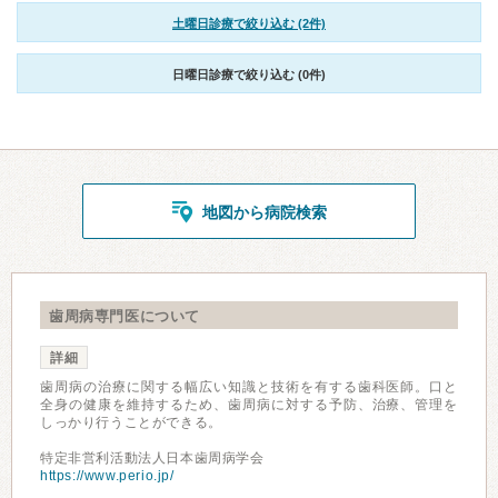
土曜日診療で絞り込む (2件)
日曜日診療で絞り込む (0件)
地図から病院検索
歯周病専門医について
詳細
歯周病の治療に関する幅広い知識と技術を有する歯科医師。口と
全身の健康を維持するため、歯周病に対する予防、治療、管理を
しっかり行うことができる。
特定非営利活動法人日本歯周病学会
https://www.perio.jp/