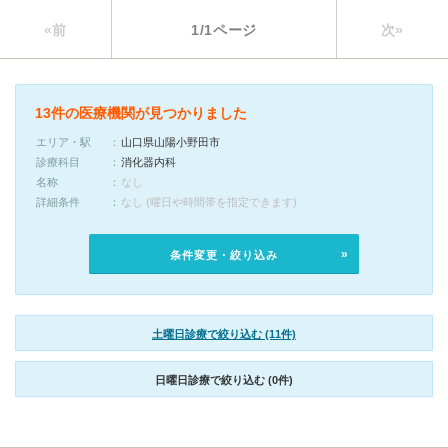
«前
1/1ページ
次»
13件の医療機関が見つかりました
エリア・駅
山口県山陽小野田市
診療科目
消化器内科
名称
なし
詳細条件
なし (曜日や時間帯を指定できます)
条件変更・絞り込み
土曜日診療で絞り込む (11件)
日曜日診療で絞り込む (0件)