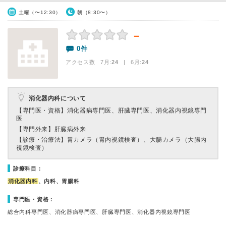
土曜（〜12:30）
朝（8:30〜）
－
0件
アクセス数 7月:
24
| 6月:
24
消化器内科について
【専門医・資格】
消化器病専門医、肝臓専門医、消化器内視鏡専門
医
【専門外来】
肝臓病外来
【診療・治療法】
胃カメラ（胃内視鏡検査）、大腸カメラ（大腸内
視鏡検査）
診療科目：
消化器内科
、内科、胃腸科
専門医・資格：
総合内科専門医、消化器病専門医、肝臓専門医、消化器内視鏡専門医