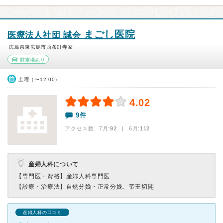
まごし医院
医療法人社団 誠会
広島県東広島市西条町寺家
駐車場あり
土曜（〜12:00）
4.02
9件
アクセス数 7月:
92
| 6月:
112
産婦人科について
【専門医・資格】
産婦人科専門医
【診療・治療法】
自然分娩・正常分娩、帝王切開
産婦人科の口コミ