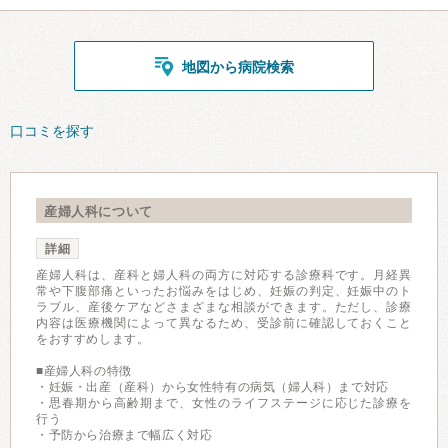
地図から病院検索
口コミを探す
産婦人科について
詳細
産婦人科は、産科と婦人科の両方に対応する診療科です。月経異
常や下腹部痛といったお悩みをはじめ、妊娠の判定、妊娠中のト
ラブル、産後ケアなどさまざまな相談ができます。ただし、診療
内容は医療機関によって異なるため、受診前に確認しておくこと
をおすすめします。
■産婦人科の特徴
・妊娠・出産（産科）から女性特有の病気（婦人科）まで対応
・思春期から高齢期まで、女性のライフステージに応じた診療を
行う
・予防から治療まで幅広く対応