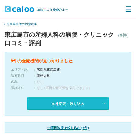
« 広島県全体の検索結果
東広島市の産婦人科の病院・クリニック
（9件）
口コミ・評判
9件の医療機関が見つかりました
エリア・駅
広島県東広島市
診療科目
産婦人科
名称
なし
詳細条件
なし (曜日や時間帯を指定できます)
条件変更・絞り込み
土曜日診療で絞り込む (7件)