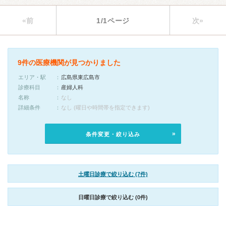
«前
1/1ページ
次»
9件の医療機関が見つかりました
エリア・駅
広島県東広島市
診療科目
産婦人科
名称
なし
詳細条件
なし (曜日や時間帯を指定できます)
条件変更・絞り込み
土曜日診療で絞り込む (7件)
日曜日診療で絞り込む (0件)