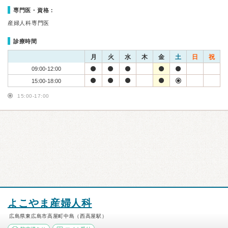
専門医・資格：
産婦人科専門医
診療時間
月
火
水
木
金
土
日
祝
09:00-12:00
15:00-18:00
15:00-17:00
よこやま産婦人科
広島県東広島市高屋町中島（西高屋駅）