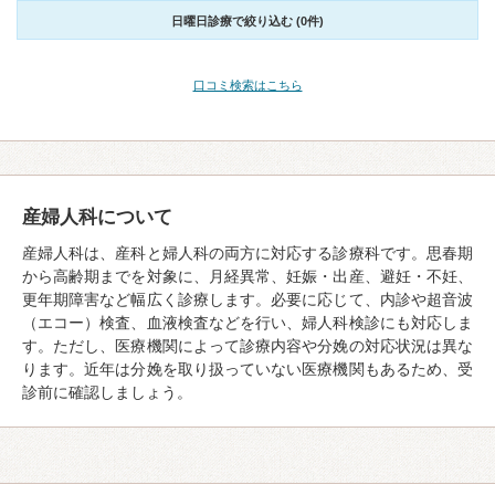
日曜日診療で絞り込む (0件)
口コミ検索はこちら
産婦人科について
産婦人科は、産科と婦人科の両方に対応する診療科です。思春期
から高齢期までを対象に、月経異常、妊娠・出産、避妊・不妊、
更年期障害など幅広く診療します。必要に応じて、内診や超音波
（エコー）検査、血液検査などを行い、婦人科検診にも対応しま
す。ただし、医療機関によって診療内容や分娩の対応状況は異な
ります。近年は分娩を取り扱っていない医療機関もあるため、受
診前に確認しましょう。