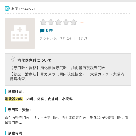
土曜（〜12:00）
－
0件
アクセス数 7月:
10
| 6月:
7
消化器内科について
【専門医・資格】
消化器病専門医、消化器内視鏡専門医
【診療・治療法】
胃カメラ（胃内視鏡検査）、大腸カメラ（大腸内
視鏡検査）
診療科目：
消化器内科
、内科、外科、皮膚科、小児科
専門医・資格：
総合内科専門医、リウマチ専門医、消化器病専門医、消化器内視鏡専門医、腎
臓専門医…
診療時間