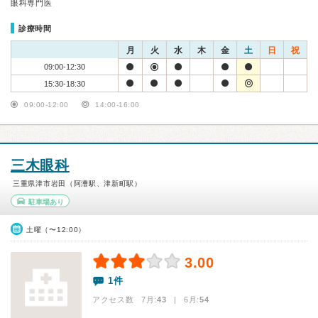
眼科専門医
診療時間
月
火
水
木
金
土
日
祝
09:00-12:30
15:30-18:30
09:00-12:00
14:00-16:00
三木眼科
三重県津市岩田（阿漕駅、津新町駅）
駐車場あり
土曜（〜12:00）
3.00
1件
アクセス数 7月:
43
| 6月:
54