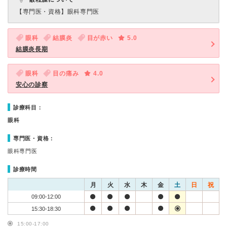
【専門医・資格】
眼科専門医
眼科
結膜炎
目が赤い
5.0
結膜炎長期
眼科
目の痛み
4.0
安心の診察
診療科目：
眼科
専門医・資格：
眼科専門医
診療時間
月
火
水
木
金
土
日
祝
09:00-12:00
15:30-18:30
15:00-17:00