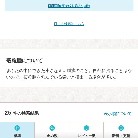
日曜日診療で絞り込む (3件)
口コミ検索はこちら
霰粒腫について
まぶたの中にできた小さな固い腫瘤のこと。自然に治ることはな
いので、霰粒腫を包んでいる袋ごと摘出する場合が多い。
25
件の検索結果
表示順について
標準
★の数
レビュー数
新着・更新