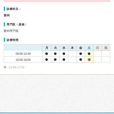
診療科目：
眼科
専門医・資格：
眼科専門医
診療時間
月
火
水
木
金
土
日
祝
09:00-12:30
15:00-18:00
15:00-17:00