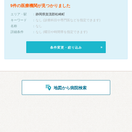
9件の医療機関が見つかりました
エリア・駅
静岡県賀茂郡松崎町
キーワード
なし (診療科目や専門医などを指定できます)
名称
なし
詳細条件
なし (曜日や時間帯を指定できます)
条件変更・絞り込み
地図から病院検索