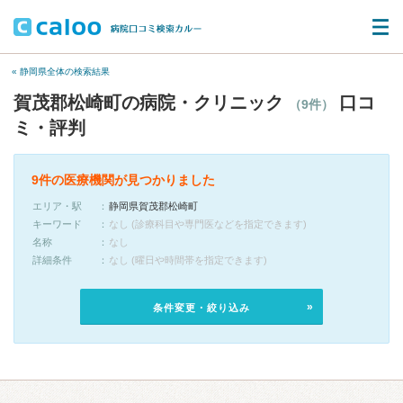
« 静岡県全体の検索結果
賀茂郡松崎町の病院・クリニック
口コ
（9件）
ミ・評判
9件の医療機関が見つかりました
エリア・駅
静岡県賀茂郡松崎町
キーワード
なし (診療科目や専門医などを指定できます)
名称
なし
詳細条件
なし (曜日や時間帯を指定できます)
条件変更・絞り込み