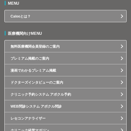
MENU
Calooとは？
医療機関向けMENU
無料医療機関会員登録のご案内
プレミアム掲載のご案内
漫画でわかるプレミアム掲載
ドクターズインタビューのご案内
クリニック予約システム アポクル予約
WEB問診システム アポクル問診
レセコンアナライザー
クリニック経営マガジン