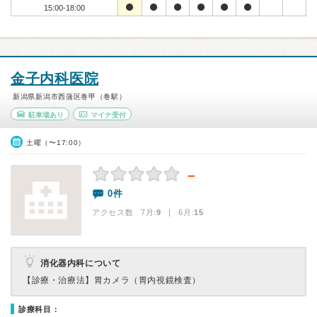
15:00-18:00
金子内科医院
新潟県新潟市西蒲区巻甲（巻駅）
駐車場あり
マイナ受付
土曜（〜17:00）
－
0件
アクセス数 7月:
9
| 6月:
15
消化器内科について
【診療・治療法】
胃カメラ（胃内視鏡検査）
診療科目：