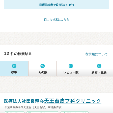
日曜日診療で絞り込む (1件)
口コミ検索はこちら
12
件の検索結果
表示順について
標準
★の数
レビュー数
新着・更新
天王台皮フ科クリニック
医療法人社団良翔会
千葉県我孫子市天王台（天王台駅、東我孫子駅）