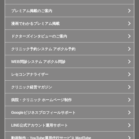
プレミアム掲載のご案内
漫画でわかるプレミアム掲載
ドクターズインタビューのご案内
クリニック予約システム アポクル予約
WEB問診システム アポクル問診
レセコンアナライザー
クリニック経営マガジン
病院・クリニック ホームページ制作
Googleビジネスプロフィールサポート
LINE公式アカウント運用サポート
動画制作・YouTube運用代行サービス MedTube