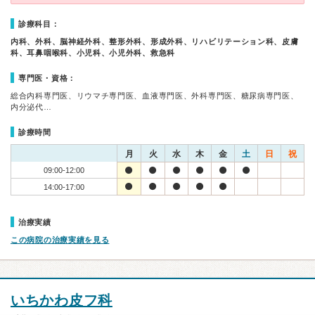
診療科目：
内科、外科、脳神経外科、整形外科、形成外科、リハビリテーション科、皮膚
科、耳鼻咽喉科、小児科、小児外科、救急科
専門医・資格：
総合内科専門医、リウマチ専門医、血液専門医、外科専門医、糖尿病専門医、
内分泌代…
診療時間
月
火
水
木
金
土
日
祝
09:00-12:00
14:00-17:00
治療実績
この病院の治療実績を見る
いちかわ皮フ科