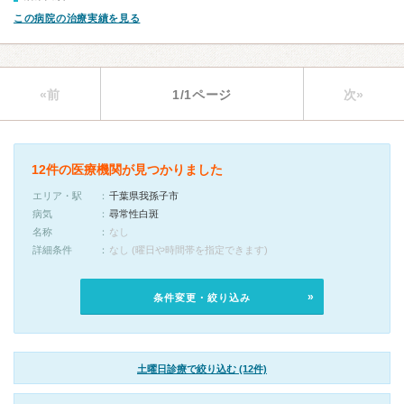
この病院の治療実績を見る
«前
1/1ページ
次»
12件の医療機関が見つかりました
エリア・駅
千葉県我孫子市
病気
尋常性白斑
名称
なし
詳細条件
なし (曜日や時間帯を指定できます)
条件変更・絞り込み
土曜日診療で絞り込む (12件)