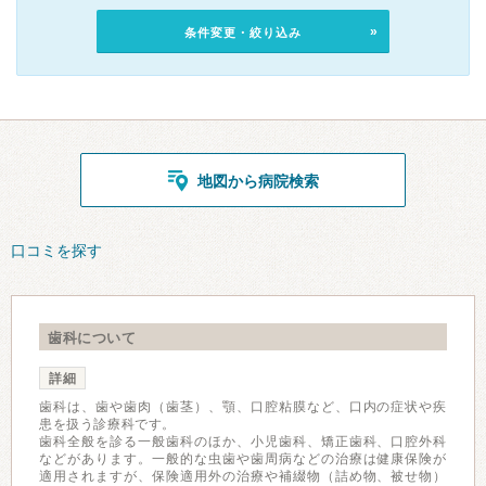
条件変更・絞り込み
地図から病院検索
口コミを探す
歯科について
詳細
歯科は、歯や歯肉（歯茎）、顎、口腔粘膜など、口内の症状や疾
患を扱う診療科です。
歯科全般を診る一般歯科のほか、小児歯科、矯正歯科、口腔外科
などがあります。一般的な虫歯や歯周病などの治療は健康保険が
適用されますが、保険適用外の治療や補綴物（詰め物、被せ物）