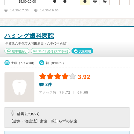
15:00-20:00
14:30-17:30
14:30-19:00
ハミング歯科医院
千葉県八千代市大和田新田（八千代中央駅）
駐車場あり
マイナ受付
(スマホ可)
女医在籍
土曜（〜14:30）
朝（8:00〜）
3.92
2件
アクセス数 7月:
72
| 6月:
65
歯科について
【診療・治療法】
虫歯・親知らずの抜歯