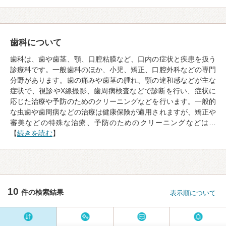
歯科について
歯科は、歯や歯茎、顎、口腔粘膜など、口内の症状と疾患を扱う
診療科です。一般歯科のほか、小児、矯正、口腔外科などの専門
分野があります。歯の痛みや歯茎の腫れ、顎の違和感などが主な
症状で、視診やX線撮影、歯周病検査などで診断を行い、症状に
応じた治療や予防のためのクリーニングなどを行います。一般的
な虫歯や歯周病などの治療は健康保険が適用されますが、矯正や
審美などの特殊な治療、予防のためのクリーニングなどは…
【
続きを読む
】
10
件の検索結果
表示順について