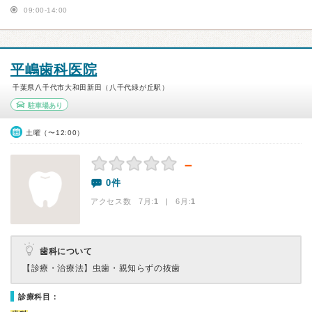
09:00-14:00
平嶋歯科医院
千葉県八千代市大和田新田（八千代緑が丘駅）
駐車場あり
土曜（〜12:00）
－
0件
アクセス数 7月:
1
| 6月:
1
歯科について
【診療・治療法】
虫歯・親知らずの抜歯
診療科目：