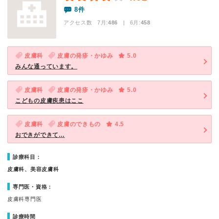
8件
アクセス数 7月:
486
| 6月:
458
皮膚科
皮膚の発疹・かゆみ
5.0
みんな通っています。
皮膚科
皮膚の発疹・かゆみ
5.0
こどもの皮膚疾患はここ
皮膚科
皮膚のできもの
4.5
おできができて…
診療科目：
皮膚科、美容皮膚科
専門医・資格：
皮膚科専門医
診療時間