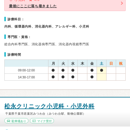
最後にここに落ち着きました
診療科目：
内科、循環器内科、消化器内科、アレルギー科、小児科
専門医・資格：
総合内科専門医、消化器病専門医、消化器内視鏡専門医
診療時間
月
火
水
木
金
土
日
祝
09:00-12:00
14:30-17:00
松永クリニック小児科・小児外科
千葉県千葉市若葉区みつわ台（みつわ台駅、動物公園駅）
駐車場あり
マイナ受付