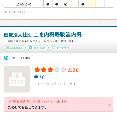
15:00-18:00
15:00-19:00
こま内科呼吸器内科
医療法人社団
千葉県千葉市若葉区みつわ台（みつわ台駅、動物公園駅）
駐車場あり
電子決済可
マイナ受付
土曜（〜11:30）
3.20
1件
アクセス数 7月:
69
| 6月:
41
呼吸器内科
咳（セキ）
4.0
安心してお任せできます。