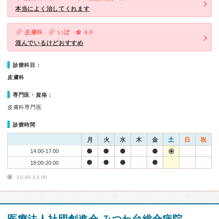
本当によく治してくれます
皮膚科
いぼ
4.0
混んでいるけどおすすめ
診療科目：
皮膚科
専門医・資格：
皮膚科専門医
診療時間
月
火
水
木
金
土
日
祝
14:00-17:00
18:00-20:00
10:00-13:00