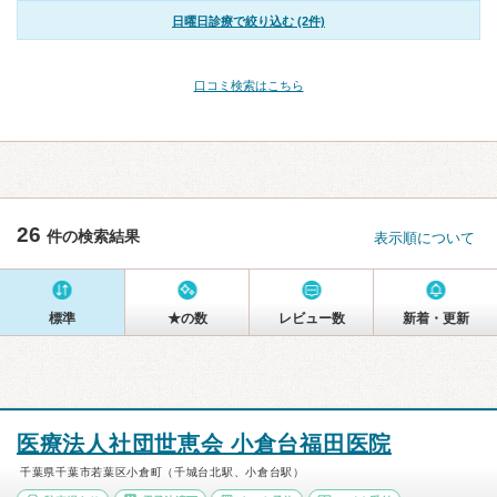
日曜日診療で絞り込む (2件)
口コミ検索はこちら
26
件の検索結果
表示順について
標準
★の数
レビュー数
新着・更新
医療法人社団世恵会 小倉台福田医院
千葉県千葉市若葉区小倉町（千城台北駅、小倉台駅）