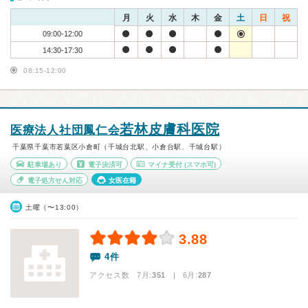
月
火
水
木
金
土
日
祝
09:00-12:00
14:30-17:30
08:15-12:00
若林皮膚科医院
医療法人社団鳳仁会
千葉県千葉市若葉区小倉町（千城台北駅、小倉台駅、千城台駅）
駐車場あり
電子決済可
マイナ受付
(スマホ可)
電子処方せん対応
女医在籍
土曜（〜13:00）
3.88
4件
アクセス数 7月:
351
| 6月:
287