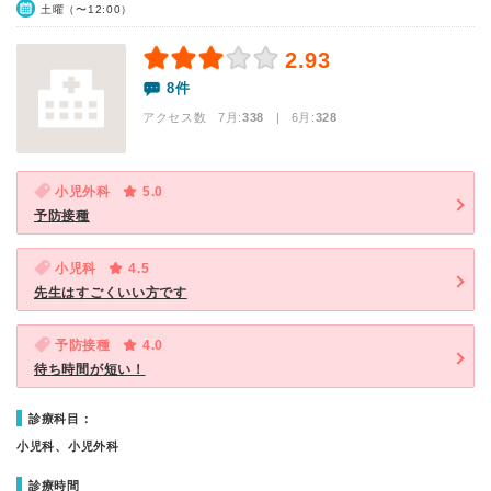
土曜（〜12:00）
2.93
8件
アクセス数 7月:
338
| 6月:
328
小児外科
5.0
予防接種
小児科
4.5
先生はすごくいい方です
予防接種
4.0
待ち時間が短い！
診療科目：
小児科、小児外科
診療時間