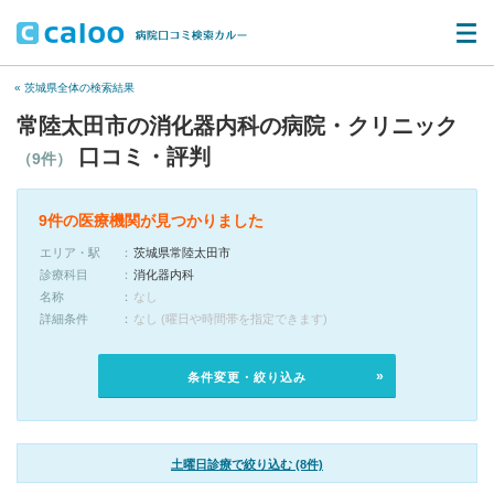
« 茨城県全体の検索結果
常陸太田市の消化器内科の病院・クリニック
口コミ・評判
（9件）
9件の医療機関が見つかりました
エリア・駅
茨城県常陸太田市
診療科目
消化器内科
名称
なし
詳細条件
なし (曜日や時間帯を指定できます)
条件変更・絞り込み
土曜日診療で絞り込む (8件)