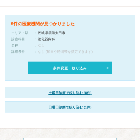
9件の医療機関が見つかりました
エリア・駅
茨城県常陸太田市
診療科目
消化器内科
名称
なし
詳細条件
なし (曜日や時間帯を指定できます)
条件変更・絞り込み
土曜日診療で絞り込む (8件)
日曜日診療で絞り込む (1件)