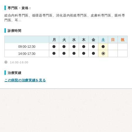
専門医・資格：
総合内科専門医、循環器専門医、消化器内視鏡専門医、皮膚科専門医、眼科専
門医、耳…
診療時間
月
火
水
木
金
土
日
祝
09:00-12:30
14:00-17:30
14:00-16:00
治療実績
この病院の治療実績を見る