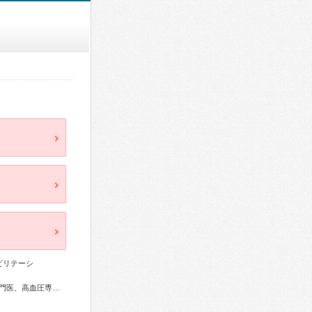
ビリテーシ
喉科専門医、産婦人科専門医、小児科専門医