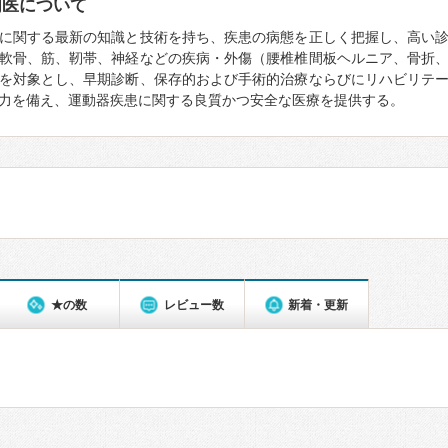
門医について
に関する最新の知識と技術を持ち、疾患の病態を正しく把握し、高い
軟骨、筋、靭帯、神経などの疾病・外傷（腰椎椎間板ヘルニア、骨折
を対象とし、早期診断、保存的および手術的治療ならびにリハビリテ
力を備え、運動器疾患に関する良質かつ安全な医療を提供する。
★の数
レビュー数
新着・更新