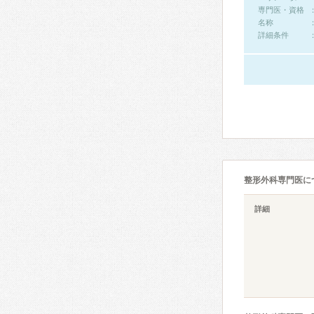
専門医・資格
名称
詳細条件
整形外科専門医に
詳細