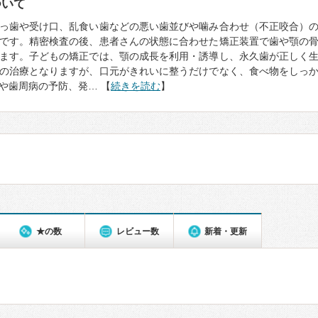
ついて
っ歯や受け口、乱食い歯などの悪い歯並びや噛み合わせ（不正咬合）
です。精密検査の後、患者さんの状態に合わせた矯正装置で歯や顎の
ます。子どもの矯正では、顎の成長を利用・誘導し、永久歯が正しく
の治療となりますが、口元がきれいに整うだけでなく、食べ物をしっ
や歯周病の予防、発… 【
続きを読む
】
★の数
レビュー数
新着・更新