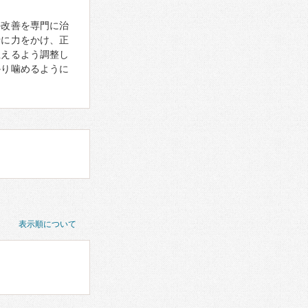
の改善を専門に治
骨に力をかけ、正
生えるよう調整し
かり噛めるように
表示順について